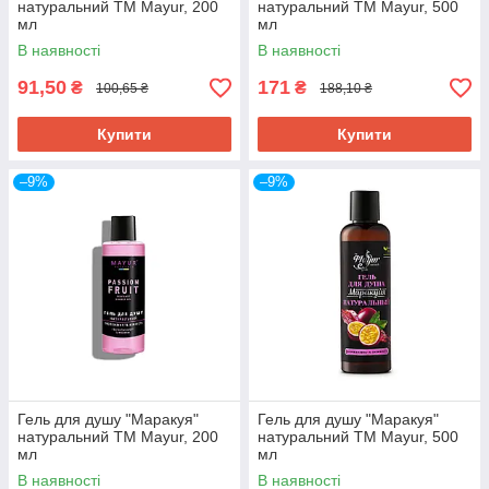
натуральний TM Mayur, 200
натуральний TM Mayur, 500
мл
мл
В наявності
В наявності
91,50
171
₴
₴
100,65 ₴
188,10 ₴
Купити
Купити
–9%
–9%
Гель для душу "Маракуя"
Гель для душу "Маракуя"
натуральний TM Mayur, 200
натуральний TM Mayur, 500
мл
мл
В наявності
В наявності