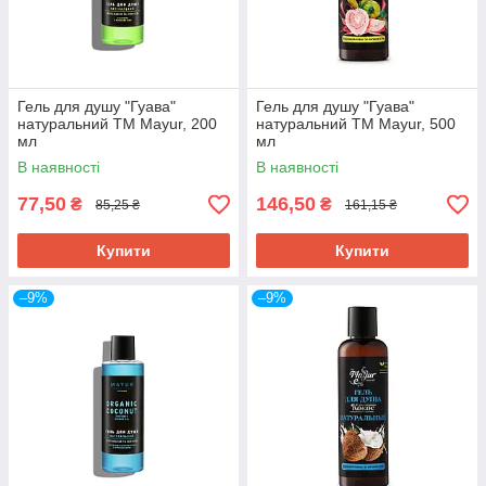
Гель для душу "Гуава"
Гель для душу "Гуава"
натуральний TM Mayur, 200
натуральний TM Mayur, 500
мл
мл
В наявності
В наявності
77,50
146,50
₴
₴
85,25 ₴
161,15 ₴
Купити
Купити
–9%
–9%