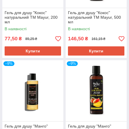
Гель для душу "Кокос"
Гель для душу "Кокос"
натуральний TM Mayur, 200
натуральний TM Mayur, 500
мл
мл
В наявності
В наявності
77,50
146,50
₴
₴
85,25 ₴
161,15 ₴
Купити
Купити
–9%
–9%
Гель для душу "Манго"
Гель для душу "Манго"