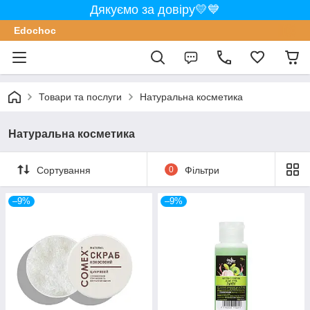
Дякуємо за довіру💛💙
Edochoс
Товари та послуги
Натуральна косметика
Натуральна косметика
Сортування
0
Фільтри
–9%
–9%