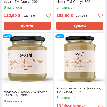
сіллю, ТМ Gustyi, 200г
сіллю, ТМ Gustyi, 500г
В наявності
В наявності
112,50
168,50
₴
₴
123,75 ₴
185,35 ₴
Купити
Купити
–9%
–9%
Арахісова паста, з фініками,
Арахісова паста, з фініками,
ТМ Gustyi, 500г
ТМ Gustyi, 200г
В наявності
В наявності
192
₴/упаковка