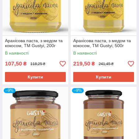
Арахісова паста, з медом та
Арахісова паста, з медом та
кокосом, ТМ Gustyi, 200г
кокосом, ТМ Gustyi, 500г
В наявності
В наявності
107,50
219,50
₴
₴
118,25 ₴
241,45 ₴
Купити
Купити
–9%
–9%