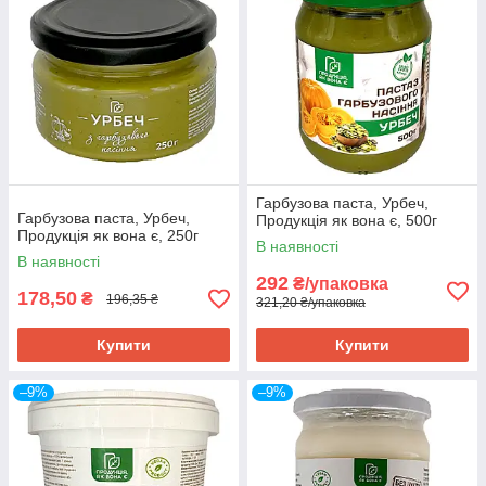
Гарбузова паста, Урбеч,
Гарбузова паста, Урбеч,
Продукція як вона є, 500г
Продукція як вона є, 250г
В наявності
В наявності
292
₴/упаковка
178,50
₴
196,35 ₴
321,20 ₴/упаковка
Купити
Купити
–9%
–9%