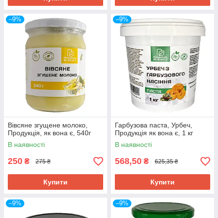
–9%
–9%
Вівсяне згущене молоко,
Гарбузова паста, Урбеч,
Продукція, як вона є, 540г
Продукція як вона є, 1 кг
В наявності
В наявності
250
568,50
₴
₴
275 ₴
625,35 ₴
Купити
Купити
–9%
–9%