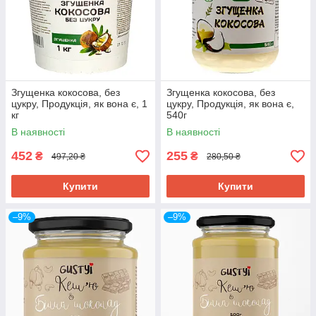
Згущенка кокосова, без
Згущенка кокосова, без
цукру, Продукція, як вона є, 1
цукру, Продукція, як вона є,
кг
540г
В наявності
В наявності
452
255
₴
₴
497,20 ₴
280,50 ₴
Купити
Купити
–9%
–9%