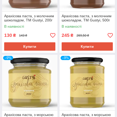
Арахісова паста, з молочним
Арахісова паста, з молочним
шоколадом, ТМ Gustyi, 200г
шоколадом, ТМ Gustyi, 500г
В наявності
В наявності
130
245
₴
₴
143 ₴
269,50 ₴
Купити
Купити
–9%
–9%
Арахісова паста, з морською
Арахісова паста, з морською