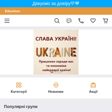
Дякуємо за довіру💛💙
Edochoс
Категорії
Новинки
Акції
Популярні групи