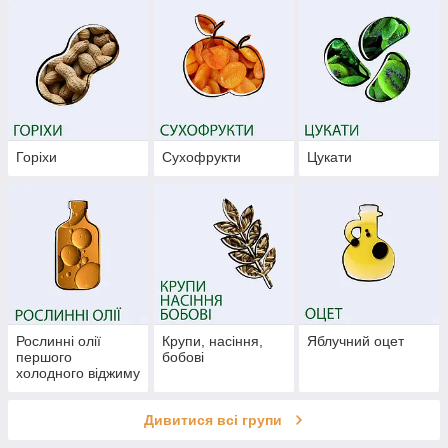
Горіхи
Сухофрукти
Цукати
Рослинні олії
Крупи, насіння,
Яблучний оцет
першого
бобові
холодного віджиму
Дивитися всі групи