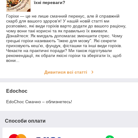
їхні переваги?
Горіхи — це не лише смачний перекус, але й справжній
скарб для вашого здоров’я! У нашій новій статті ми
розповімо, які види горіхів варто додати до вашого раціону,
чому вони такі корисні та як правильно їх вживати.
Дізнайтеся: Як мигдаль допомагає зменшити стрес. Чому
грецькі горіхи називають "їжею для мозку". Які секрети
приховують кеш’ю, фундук, фісташки та інші види горіхів.
Чекаєте на практичні поради? Ми також підготували
рекомендації, як обрати якісні горіхи та зберігати їх, щоб
вони...
Дивитися всі статті
Edochoс
EdoChoc Смачно – облизнетесь!
Способи оплати