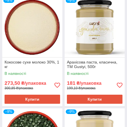
–9%
–9%
Кокосове сухе молоко 30%, 1
Арахісова паста, класична,
кг
ТМ Gustyi, 500г
В наявності
В наявності
273,50
181
₴/упаковка
₴/упаковка
300,85 ₴/упаковка
199,10 ₴/упаковка
Купити
Купити
–9%
–9%