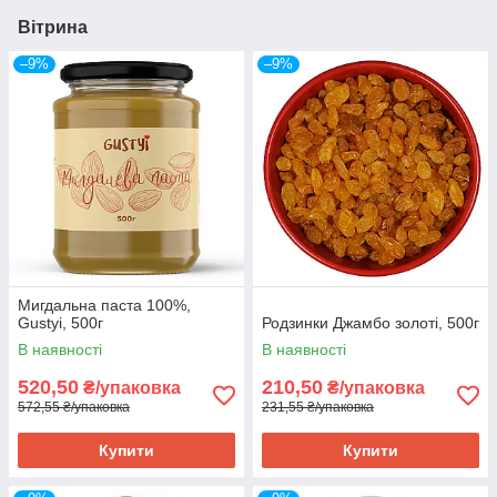
Вітрина
–9%
–9%
Мигдальна паста 100%,
Gustyi, 500г
Родзинки Джамбо золоті, 500г
В наявності
В наявності
520,50
210,50
₴/упаковка
₴/упаковка
572,55 ₴/упаковка
231,55 ₴/упаковка
Купити
Купити