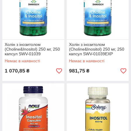
Холін з інозитолом
Холін з інозитолом
(Choline&Inositol) 250 мг, 250
(Choline&Inositol) 250 мг, 250
капсул SWV-01039
капсул SWV-01039EXP
Немає в наявності
Немає в наявності
1 070,85
981,75
₴
₴