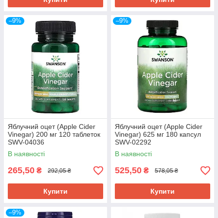
–9%
–9%
Яблучний оцет (Apple Cider
Яблучний оцет (Apple Cider
Vinegar) 200 мг 120 таблеток
Vinegar) 625 мг 180 капсул
SWV-04036
SWV-02292
В наявності
В наявності
265,50
525,50
₴
₴
292,05 ₴
578,05 ₴
Купити
Купити
–9%