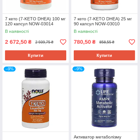
7 кето (7-KETO DHEA) 100 мг
7 кето (7-KETO DHEA) 25 мг
120 капсул NOW-03014
90 капсул NOW-03010
В наявності
В наявності
2 672,50
780,50
₴
₴
2 939,75 ₴
858,55 ₴
Купити
Купити
–9%
–9%
Активатор метаболізму