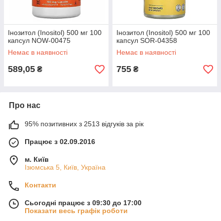
Інозитол (Inositol) 500 мг 100
Інозитол (Inositol) 500 мг 100
капсул NOW-00475
капсул SOR-04358
Немає в наявності
Немає в наявності
589,05
755
₴
₴
Про нас
95% позитивних з 2513 відгуків за рік
Працює з 02.09.2016
м. Київ
Ізюмська 5, Київ, Україна
Контакти
Сьогодні працює з 09:30 до 17:00
Показати весь графік роботи