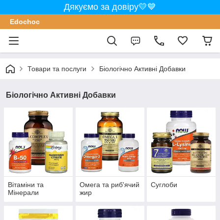
Дякуємо за довіру💛💙
Edochoс
Товари та послуги
Біологічно Активні Добавки
Біологічно Активні Добавки
Вітаміни та
Омега та риб'ячий
Суглоби
Мінерали
жир