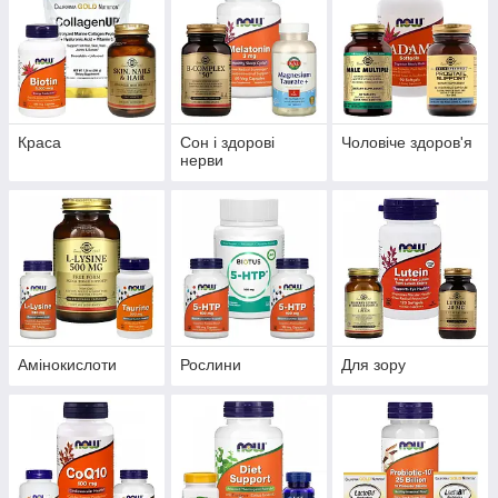
Краса
Сон і здорові
Чоловіче здоров'я
нерви
Амінокислоти
Рослини
Для зору