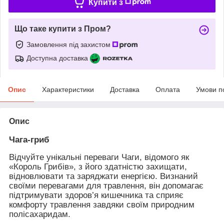
Купити з
Що таке купити з Пром?
Замовлення під захистом
Доступна доставка
Опис
Характеристики
Доставка
Оплата
Умови п
Опис
Чага-гриб
Відчуйте унікальні переваги Чаги, відомого як
«Король Грибів», з його здатністю захищати,
відновлювати та заряджати енергією. Визнаний
своїми перевагами для травлення, він допомагає
підтримувати здоров’я кишечника та сприяє
комфорту травлення завдяки своїм природним
полісахаридам.