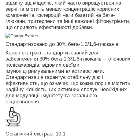
відміну від міцелію, який часто вирощується на
зерні та містить меншу концентрацію корисних
компонентів, склероцій Чаги багатий на бета-
глюкани, тритерпени та інші важливі фітонутрієнти,
що сприяють ефективності добавки.
Стандартизовано до 30% бета-1,3/1,6-глюканів
Кожен екстракт стандартизований для
забезпечення 30% бета-1,3/1,6-глюканів – ключових
полісахаридів, відомих своїми
імунопідтримувальними властивостями.
Стандартизація гарантує стабільну дію і
ефективність, що означає, що кожна порція містить
надійну кількість цих активних сполук, необхідних
для модуляції імунітету та загального
оздоровлення.
Органічний екстракт 10:1