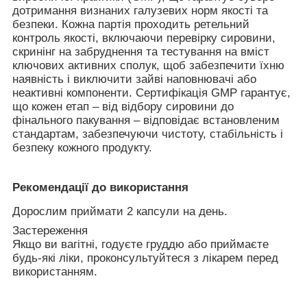
дотримання визнаних галузевих норм якості та
безпеки. Кожна партія проходить ретельний
контроль якості, включаючи перевірку сировини,
скринінг на забруднення та тестування на вміст
ключових активних сполук, щоб забезпечити їхню
наявність і виключити зайві наповнювачі або
неактивні компоненти.
Сертифікація GMP
гарантує,
що кожен етап – від відбору сировини до
фінального пакування – відповідає встановленим
стандартам, забезпечуючи чистоту, стабільність і
безпеку кожного продукту.
Рекомендації до використання
Дорослим приймати 2 капсули на день.
Застереження
Якщо ви вагітні, годуєте груддю або приймаєте
будь-які ліки, проконсультуйтеся з лікарем перед
використанням.