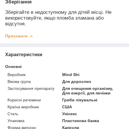
Зберігання
Зберігайте в недоступному для дітей місці. Не
використовуйте, якщо пломба зламана або
відсутня.
Приховати
Характеристики
Основні
Виробник
Mind Shi
Вікова група
Для дорослих
Застосування препарату
Для очищення організму,
Для енергії, для печінки
Корисні речовини
Гриби лікувальні
Країна виробник
США
Стать
Унісекс
Упаковка
Пластикова банка
Форма випуску
Капсули