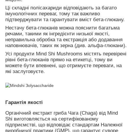
Ці складні полісахариди відповідають за багато
імунологічних переваг, тому так важливо
підтверджувати та гарантувати вміст бета-глюкану.
Нестачу бета-глюканів можна пояснити багатьма
речами, такими як інгредієнти низької якості,
неправильна обробка та екстракція або додавання
наповнювачів, таких як зерна (див. альфа-глюкани).
Усі продукти Mind Shi Mushrooms містять перевірені
рівні бета-глюканів прямо на етикетці, тому ви
можете бути впевнені, що отримуєте переваги, на
які заслуговуєте.
Гарантія якості
Органічний екстракт гриба Чага (Chaga) від Mind
Shi
виготовляється на сертифікованому
підприємстві, що відповідає
стандартам Належної
виробничої практики (GMP)
, що гарантує суворе