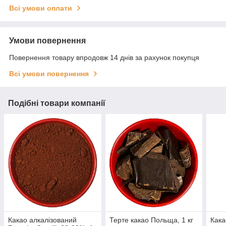
Всі умови оплати
Умови повернення
Повернення товару впродовж 14 днів за рахунок покупця
Всі умови повернення
Подібні товари компанії
Какао алкалізований
Терте какао Польща, 1 кг
Кака