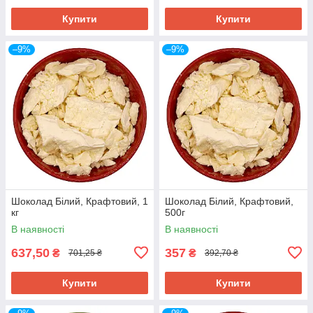
Купити
Купити
–9%
–9%
Шоколад Білий, Крафтовий, 1
Шоколад Білий, Крафтовий,
кг
500г
В наявності
В наявності
637,50
357
₴
₴
701,25 ₴
392,70 ₴
Купити
Купити