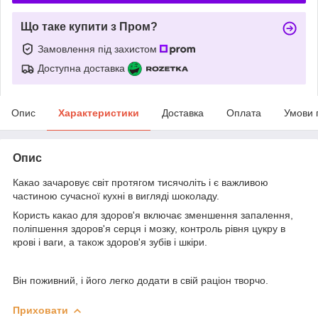
Що таке купити з Пром?
Замовлення під захистом
Доступна доставка
Опис
Характеристики
Доставка
Оплата
Умови 
Опис
Какао зачаровує світ протягом тисячоліть і є важливою
частиною сучасної кухні в вигляді шоколаду.
Користь какао для здоров'я включає зменшення запалення,
поліпшення здоров'я серця і мозку, контроль рівня цукру в
крові і ваги, а також здоров'я зубів і шкіри.
Він поживний, і його легко додати в свій раціон творчо.
Приховати