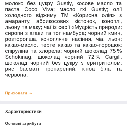
молоко без цукру Gustiy, косове масло та
паста Сoco Viva; масло гхі Gustiy; олії
холодного віджиму ТМ «Корисна олія» з
амаранту, абрикосових кісточок, коноплі,
льону та маку; чаї із серії «Мудрість природи;
сиропи з агави та топінамбура; чорний кмин,
розторопша, конопляне насіння, чіа, льон;
какао-масло, терте какао та какао-порошок;
спіруліна та хлорела; чорний шоколад 75 %
Schokinag, шоколад чорний 72 % Cargill,
шоколад чорний без цукру з еритритолом;
рис басматі пропарений, кіноа біла та
червона.
Приховати
Характеристики
Основні атрибути