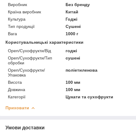
Виробник
Без бренду
Країна виробник
Китай
Культура
Годжі
Тип продукції
Сушені
Вага
1000 г
Користувальницькі характеристики
Open/Сухофрукти/Від
годжі
Open/Сухофрукти/Тип
сушені
обробки
Open/Сухофрукти/
поліетиленова
Упаковка
Висота
100 мм
Довжина
100 мм
Категорії
Цукати та сухофрукти
Приховати
Умови доставки