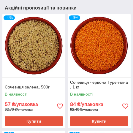
Акційні пропозиції та новинки
–9%
–9%
Сочевиця червона Туреччина
Сочевиця зелена, 500г
, 1 кг
В наявності
В наявності
57
84
₴/упаковка
₴/упаковка
62,70 ₴/упаковка
92,40 ₴/упаковка
Купити
Купити