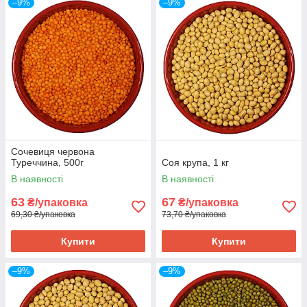
–9%
–9%
Сочевиця червона
Туреччина, 500г
Соя крупа, 1 кг
В наявності
В наявності
63
67
₴/упаковка
₴/упаковка
69,30 ₴/упаковка
73,70 ₴/упаковка
Купити
Купити
–9%
–9%