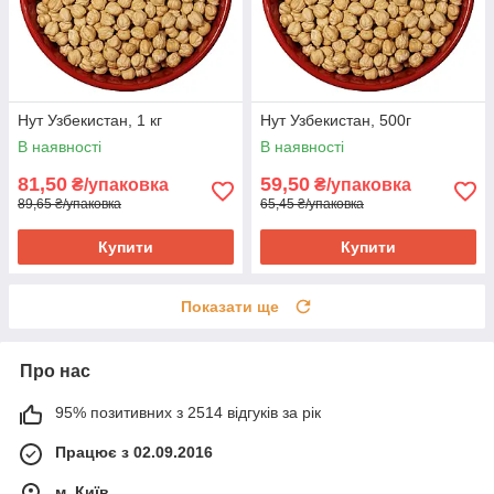
Нут Узбекистан, 1 кг
Нут Узбекистан, 500г
В наявності
В наявності
81,50
59,50
₴/упаковка
₴/упаковка
89,65 ₴/упаковка
65,45 ₴/упаковка
Купити
Купити
Показати ще
Про нас
95% позитивних з 2514 відгуків за рік
Працює з 02.09.2016
м. Київ