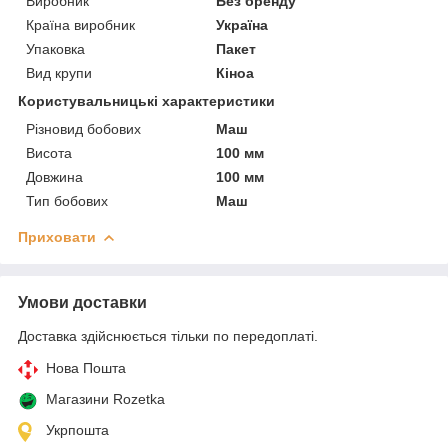
Виробник
Без бренду
Країна виробник
Україна
Упаковка
Пакет
Вид крупи
Кіноа
Користувальницькі характеристики
Різновид бобових
Маш
Висота
100 мм
Довжина
100 мм
Тип бобових
Маш
Приховати
Умови доставки
Доставка здійснюється тільки по передоплаті.
Нова Пошта
Магазини Rozetka
Укрпошта