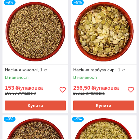
–9%
–9%
Насіння коноплі, 1 кг
Насіння гарбуза сирі, 1 кг
В наявності
В наявності
153
256,50
₴/упаковка
₴/упаковка
168,30 ₴/упаковка
282,15 ₴/упаковка
Купити
Купити
–9%
–9%