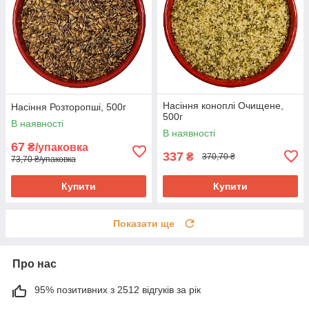
Насіння коноплі Очищене,
Насіння Розторопші, 500г
500г
В наявності
В наявності
67
₴/упаковка
337
₴
370,70 ₴
73,70 ₴/упаковка
Купити
Купити
Показати ще
Про нас
95% позитивних з 2512 відгуків за рік