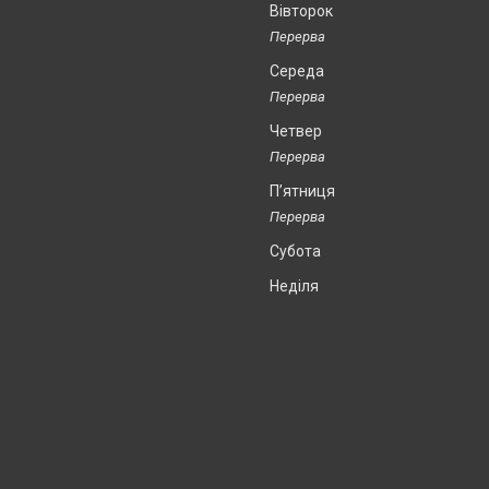
Вівторок
Середа
Четвер
Пʼятниця
Субота
Неділя