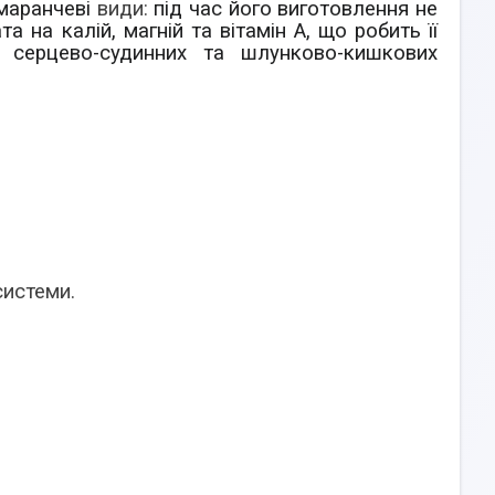
маранчеві
види:
під час його виготовлення не
 на калій, магній та вітамін А, що робить її
 серцево-судинних та шлунково-кишкових
системи.