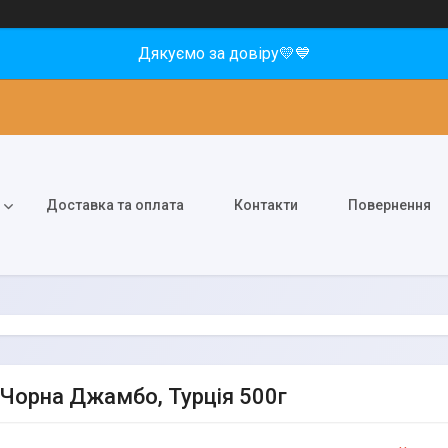
Дякуємо за довіру💛💙
Доставка та оплата
Контакти
Повернення
 Чорна Джамбо, Турція 500г