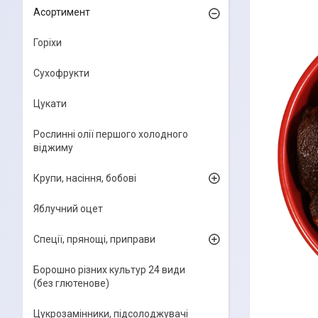
Асортимент
Горіхи
Сухофрукти
Цукати
Рослинні олії першого холодного
віджиму
Крупи, насіння, бобові
Яблучний оцет
Спеції, прянощі, приправи
Борошно різних культур 24 види
(без глютенове)
Цукрозамінники, підсолоджувачі