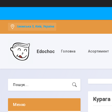
Ізюмська 5, Київ, Україна
Edochoс
Головна
Асортимент
Курага