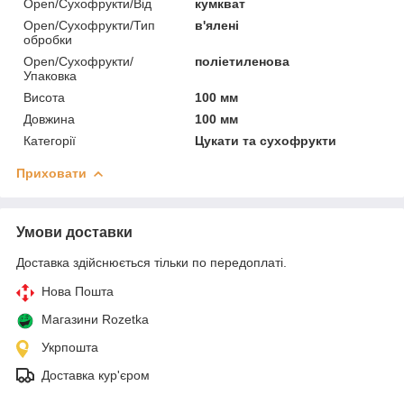
Open/Сухофрукти/Від
кумкват
Open/Сухофрукти/Тип
в'ялені
обробки
Open/Сухофрукти/
поліетиленова
Упаковка
Висота
100 мм
Довжина
100 мм
Категорії
Цукати та сухофрукти
Приховати
Умови доставки
Доставка здійснюється тільки по передоплаті.
Нова Пошта
Магазини Rozetka
Укрпошта
Доставка кур'єром