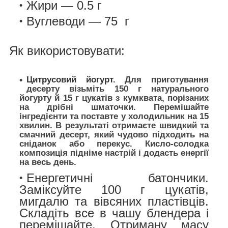
Жири — 0.5 г
Вуглеводи — 75 г
Як використовувати:
Цитрусовий йогурт.
Для приготування
десерту візьміть 150 г натурального
йогурту й 15 г цукатів з кумквата, порізаних
на дрібні шматочки. Перемішайте
інгредієнти та поставте у холодильник на 15
хвилин. В результаті отримаєте швидкий та
смачний десерт, який чудово підходить на
сніданок або перекус. Кисло-солодка
композиція підніме настрій і додасть енергії
на весь день.
Енергетичні батончики.
Заміксуйте 100 г цукатів,
мигдалю та вівсяних пластівців.
Складіть все в чашу блендера і
перемішайте. Отриману масу