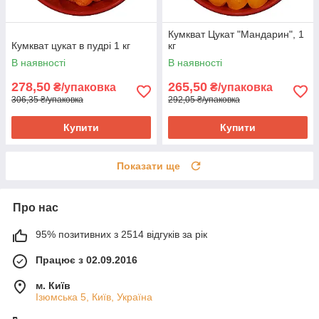
Кумкват Цукат "Мандарин", 1
Кумкват цукат в пудрі 1 кг
кг
В наявності
В наявності
278,50
265,50
₴/упаковка
₴/упаковка
306,35 ₴/упаковка
292,05 ₴/упаковка
Купити
Купити
Показати ще
Про нас
95% позитивних з 2514 відгуків за рік
Працює з 02.09.2016
м. Київ
Ізюмська 5, Київ, Україна