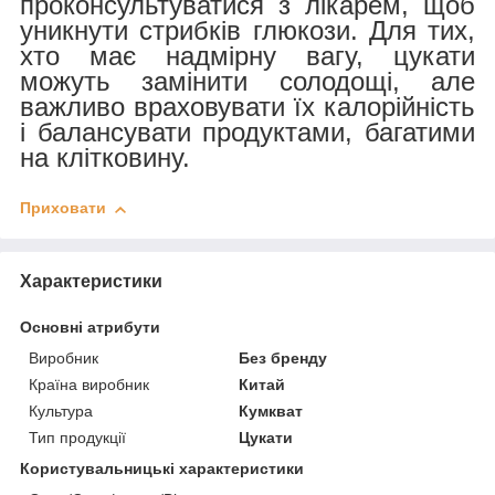
проконсультуватися з лікарем, щоб
уникнути стрибків глюкози. Для тих,
хто має надмірну вагу, цукати
можуть замінити солодощі, але
важливо враховувати їх калорійність
і балансувати продуктами, багатими
на клітковину.
Приховати
Характеристики
Основні атрибути
Виробник
Без бренду
Країна виробник
Китай
Культура
Кумкват
Тип продукції
Цукати
Користувальницькі характеристики