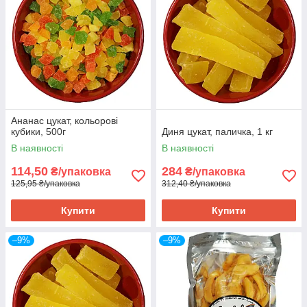
Ананас цукат, кольорові
кубики, 500г
Диня цукат, паличка, 1 кг
В наявності
В наявності
114,50
284
₴/упаковка
₴/упаковка
125,95 ₴/упаковка
312,40 ₴/упаковка
Купити
Купити
–9%
–9%