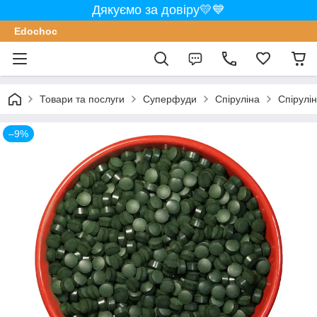
Дякуємо за довіру💛💙
Edochoс
Товари та послуги
Суперфуди
Спіруліна
Спірулін
–9%