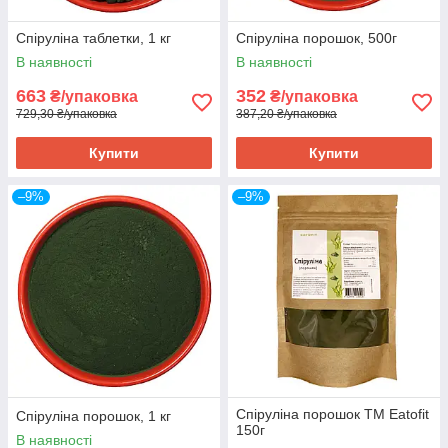
Спіруліна таблетки, 1 кг
Спіруліна порошок, 500г
В наявності
В наявності
663
352
₴/упаковка
₴/упаковка
729,30 ₴/упаковка
387,20 ₴/упаковка
Купити
Купити
–9%
–9%
Спіруліна порошок ТМ Eatofit
Спіруліна порошок, 1 кг
150г
В наявності