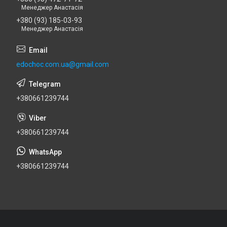
Менеджер Анастасія
+380 (93) 185-03-93
Менеджер Анастасія
edochoc.com.ua@gmail.com
+380661239744
+380661239744
+380661239744