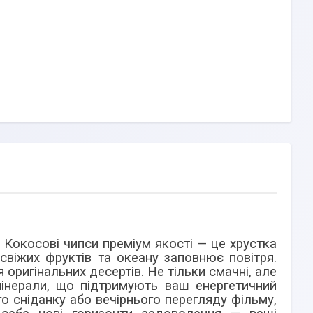
! Кокосові чипси преміум якості — це хрустка
свіжих фруктів та океану заповнює повітря.
 оригінальних десертів. Не тільки смачні, але
 мінерали, що підтримують ваш енергетичний
о сніданку або вечірнього перегляду фільму,