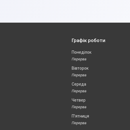
Графік роботи
Понеділок
Вівторок
Середа
Четвер
Пʼятниця