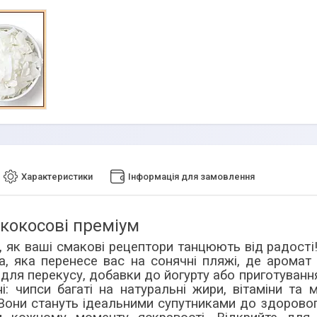
Характеристики
Інформація для замовлення
кокосові преміум
, як ваші смакові рецептори танцюють від радості
, яка перенесе вас на сонячні пляжі, де аромат 
 для перекусу, добавки до йогурту або приготування
і: чипси багаті на натуральні жири, вітаміни та
Вони стануть ідеальними супутниками до здоровог