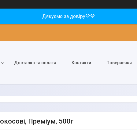
Дякуємо за довіру💛💙
Доставка та оплата
Контакти
Повернення
Кокосові, Преміум, 500г