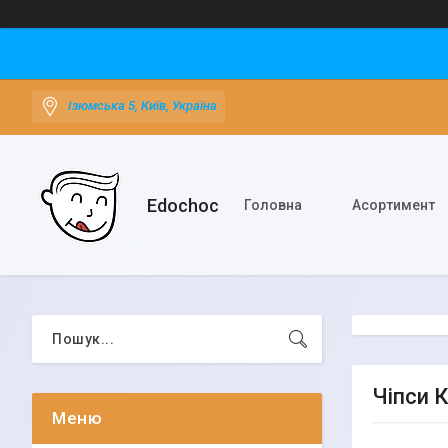
Ізюмська 5, Київ, Україна
Edochoс
Головна
Асортимент
Чіпси 