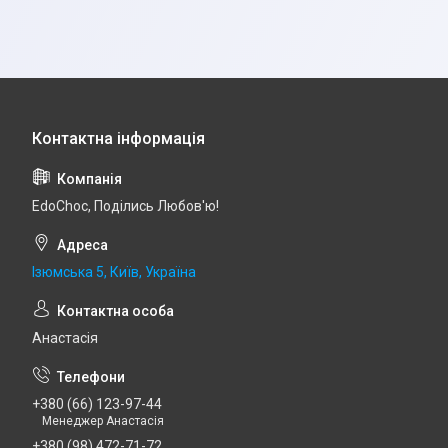
EdoСhoc, Поділись Любов'ю!
Ізюмська 5, Київ, Україна
Анастасія
+380 (66) 123-97-44
Менеджер Анастасія
+380 (98) 472-71-72