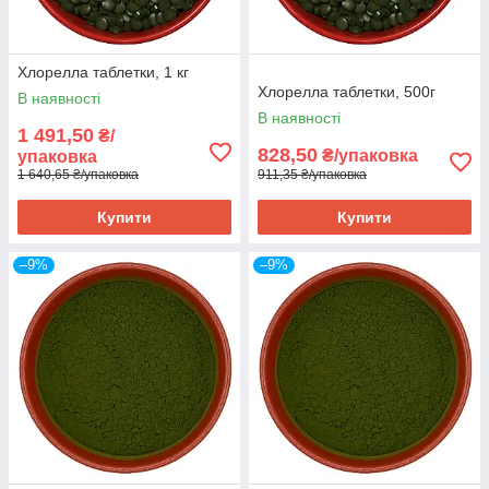
Хлорелла таблетки, 1 кг
Хлорелла таблетки, 500г
В наявності
В наявності
1 491,50
₴/
828,50
₴/упаковка
упаковка
1 640,65 ₴/упаковка
911,35 ₴/упаковка
Купити
Купити
–9%
–9%