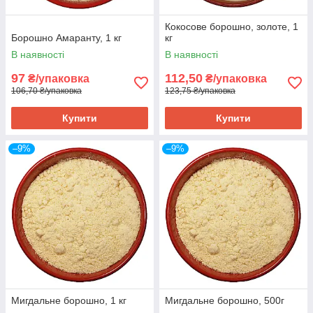
Кокосове борошно, золоте, 1
Борошно Амаранту, 1 кг
кг
В наявності
В наявності
97
112,50
₴/упаковка
₴/упаковка
106,70 ₴/упаковка
123,75 ₴/упаковка
Купити
Купити
–9%
–9%
Мигдальне борошно, 1 кг
Мигдальне борошно, 500г