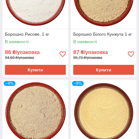
Борошно Рисове, 1 кг
Борошно Білого Кунжута 1 кг
В наявності
В наявності
86
87
₴/упаковка
₴/упаковка
94,60 ₴/упаковка
95,70 ₴/упаковка
Купити
Купити
–9%
–9%