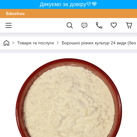
Дякуємо за довіру💛💙
Edochoс
Товари та послуги
Борошно різних культур 24 види (без