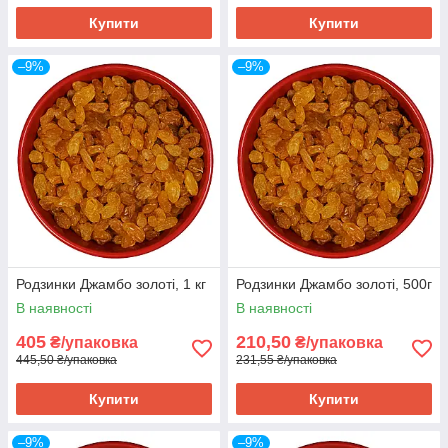
Купити
Купити
–9%
–9%
Родзинки Джамбо золоті, 1 кг
Родзинки Джамбо золоті, 500г
В наявності
В наявності
405
210,50
₴/упаковка
₴/упаковка
445,50 ₴/упаковка
231,55 ₴/упаковка
Купити
Купити
–9%
–9%