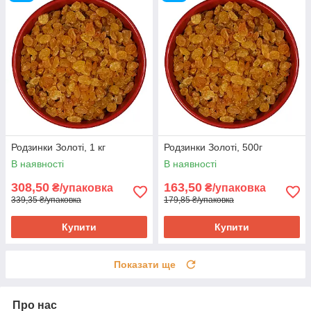
Родзинки Золоті, 1 кг
Родзинки Золоті, 500г
В наявності
В наявності
308,50
163,50
₴/упаковка
₴/упаковка
339,35 ₴/упаковка
179,85 ₴/упаковка
Купити
Купити
Показати ще
Про нас