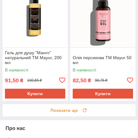
Гель для душу "Манго"
натуральний TM Mayur, 200
Олія персикова TM Mayur 50
мл
мл
В наявності
В наявності
91,50
82,50
₴
₴
100,65 ₴
90,75 ₴
Купити
Купити
Показати ще
Про нас