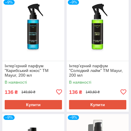
–9%
–9%
Інтер'єрний парфум
Інтер'єрний парфум
"Карибський кокос" ТМ
"Солодкий лайм" ТМ Mayur,
Mayur, 200 мл
200 мл
В наявності
В наявності
136
136
₴
₴
149,60 ₴
149,60 ₴
Купити
Купити
–9%
–9%