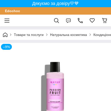
Дякуємо за довіру💛💙
Edochoс
Товари та послуги
Натуральна косметика
Кондиціон
–9%