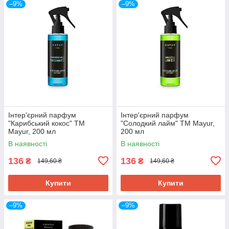
–9%
–9%
Інтер'єрний парфум
Інтер'єрний парфум
"Карибський кокос" ТМ
"Солодкий лайм" ТМ Mayur,
Mayur, 200 мл
200 мл
В наявності
В наявності
136
136
₴
₴
149,60 ₴
149,60 ₴
Купити
Купити
–9%
–9%