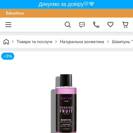
Дякуємо за довіру💛💙
Edochoс
Товари та послуги
Натуральна косметика
Шампунь "
–9%