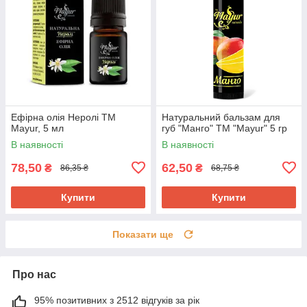
Ефірна олія Неролі ТМ
Натуральний бальзам для
Mayur, 5 мл
губ "Манго" ТМ "Mayur" 5 гр
В наявності
В наявності
78,50
62,50
₴
₴
86,35 ₴
68,75 ₴
Купити
Купити
Показати ще
Про нас
95% позитивних з 2512 відгуків за рік