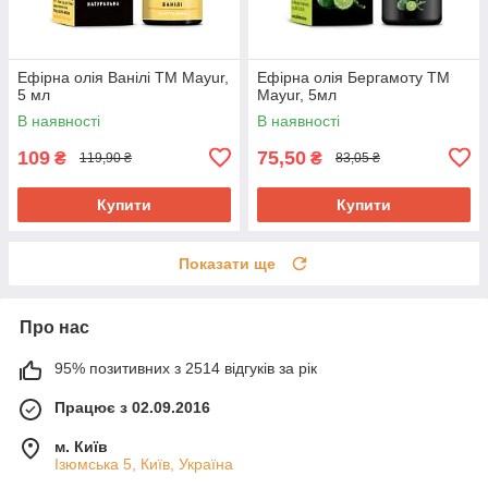
Ефірна олія Ванілі ТМ Mayur,
Ефірна олія Бергамоту ТМ
5 мл
Mayur, 5мл
В наявності
В наявності
109
75,50
₴
₴
119,90 ₴
83,05 ₴
Купити
Купити
Показати ще
Про нас
95% позитивних з 2514 відгуків за рік
Працює з 02.09.2016
м. Київ
Ізюмська 5, Київ, Україна