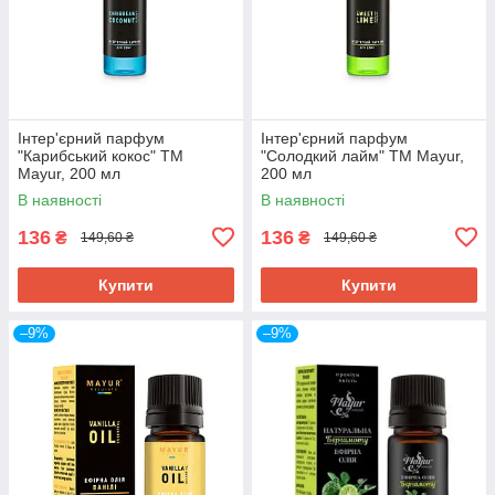
Інтер'єрний парфум
Інтер'єрний парфум
"Карибський кокос" ТМ
"Солодкий лайм" ТМ Mayur,
Mayur, 200 мл
200 мл
В наявності
В наявності
136
136
₴
₴
149,60 ₴
149,60 ₴
Купити
Купити
–9%
–9%