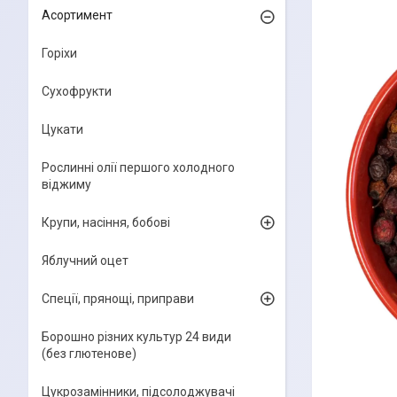
Асортимент
Горіхи
Сухофрукти
Цукати
Рослинні олії першого холодного
віджиму
Крупи, насіння, бобові
Яблучний оцет
Спеції, прянощі, приправи
Борошно різних культур 24 види
(без глютенове)
Цукрозамінники, підсолоджувачі