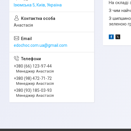
На складі 
Ізюмська 5, Київ, Україна
З чим найч
З шипшиною
зеленою гр
Анастасія
edochoc.com.ua@gmail.com
+380 (66) 123-97-44
Менеджер Анастасія
+380 (98) 472-71-72
Менеджер Анастасія
+380 (93) 185-03-93
Менеджер Анастасія