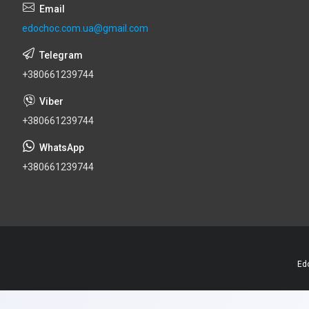
edochoc.com.ua@gmail.com
+380661239744
+380661239744
+380661239744