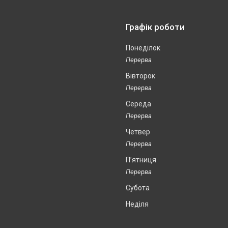
Графік роботи
Понеділок
Вівторок
Середа
Четвер
Пʼятниця
Субота
Неділя