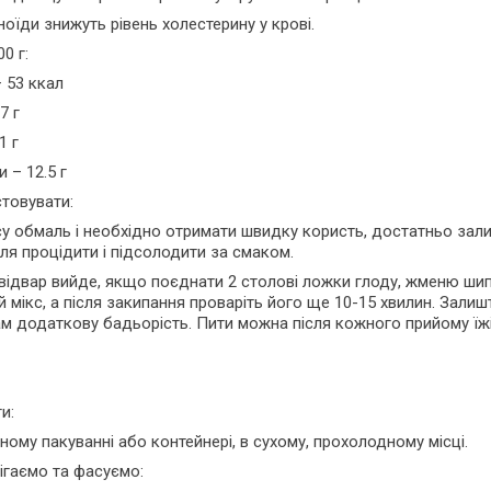
ноїди знижуть рівень холестерину у крові.
0 г:
– 53 ккал
7 г
1 г
 – 12.5 г
товувати:
у обмаль і необхідно отримати швидку користь, достатньо зали
сля процідити і підсолодити за смаком.
відвар вийде, якщо поєднати 2 столові ложки глоду, жменю шип
й мікс, а після закипання проваріть його ще 10-15 хвилин. Залишт
м додаткову бадьорість. Пити можна після кожного прийому їжі
и:
ному пакуванні або контейнері, в сухому, прохолодному місці.
ігаємо та фасуємо: