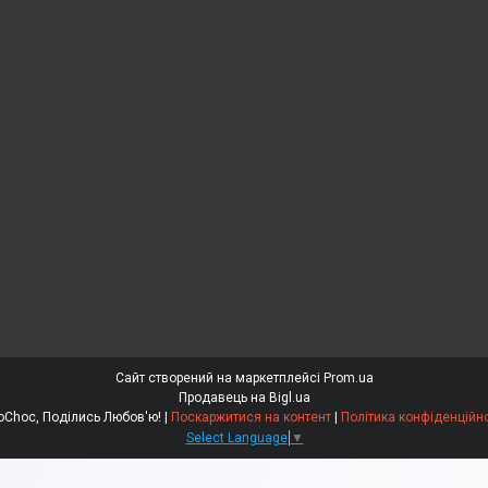
Сайт створений на маркетплейсі
Prom.ua
Продавець на Bigl.ua
EdoСhoc, Поділись Любов'ю! |
Поскаржитися на контент
|
Політика конфіденційно
Select Language
▼