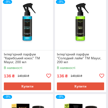
–9%
–9%
Інтер'єрний парфум
Інтер'єрний парфум
"Карибський кокос" ТМ
"Солодкий лайм" ТМ Mayur,
Mayur, 200 мл
200 мл
В наявності
В наявності
136
136
₴
₴
149,60 ₴
149,60 ₴
Купити
Купити
–9%
–9%