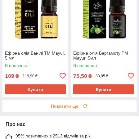
Ефірна олія Ванілі ТМ Mayur,
Ефірна олія Бергамоту ТМ
5 мл
Mayur, 5мл
В наявності
В наявності
109
75,50
₴
₴
119,90 ₴
83,05 ₴
Купити
Купити
Показати ще
Про нас
95% позитивних з 2513 відгуків за рік