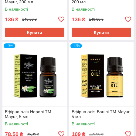
Mayur, 200 мл
200 мл
В наявності
В наявності
136
136
₴
₴
149,60 ₴
149,60 ₴
Купити
Купити
–9%
–9%
Ефірна олія Неролі ТМ
Ефірна олія Ванілі ТМ Mayur,
Mayur, 5 мл
5 мл
В наявності
В наявності
78,50
109
₴
₴
86,35 ₴
119,90 ₴