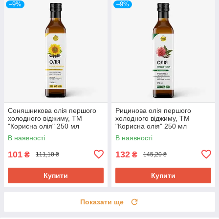
–9%
–9%
Соняшникова олія першого
Рицинова олія першого
холодного віджиму, ТМ
холодного віджиму, ТМ
"Корисна олія" 250 мл
"Корисна олія" 250 мл
В наявності
В наявності
101
132
₴
₴
111,10 ₴
145,20 ₴
Купити
Купити
Показати ще