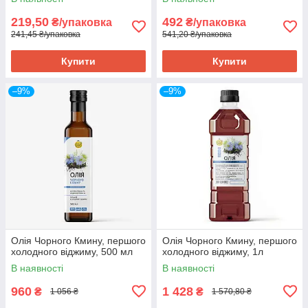
219,50
492
₴/упаковка
₴/упаковка
241,45 ₴/упаковка
541,20 ₴/упаковка
Купити
Купити
–9%
–9%
Олія Чорного Кмину, першого
Олія Чорного Кмину, першого
холодного віджиму, 500 мл
холодного віджиму, 1л
В наявності
В наявності
960
1 428
₴
₴
1 056 ₴
1 570,80 ₴