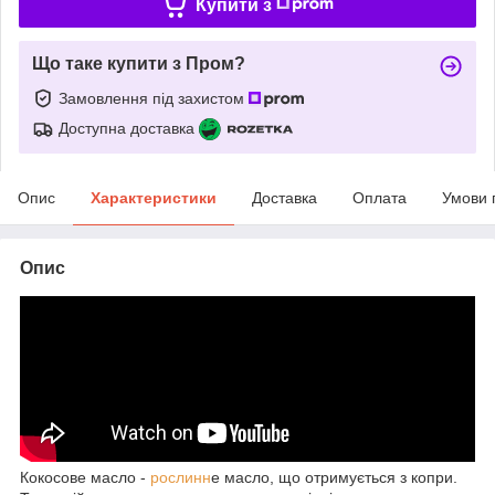
Купити з
Що таке купити з Пром?
Замовлення під захистом
Доступна доставка
Опис
Характеристики
Доставка
Оплата
Умови 
Опис
Кокосове масло -
рослинн
е масло, що отримується з копри.