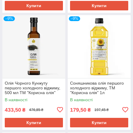
Купити
Купити
–9%
–9%
Олія Чорного Кунжуту
Соняшникова олія першого
першого холодного віджиму,
холодного віджиму, ТМ
500 мл ТМ "Корисна олія"
"Корисна олія" 1л
В наявності
В наявності
433,50
179,50
₴
₴
476,85 ₴
197,45 ₴
Купити
Купити