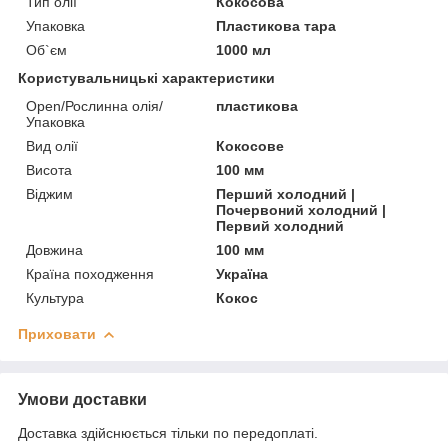
Тип олії
Кокосова
Упаковка
Пластикова тара
Об`єм
1000 мл
Користувальницькі характеристики
Open/Рослинна олія/
пластикова
Упаковка
Вид олії
Кокосове
Висота
100 мм
Віджим
Перший холодний |
Почервоний холодний |
Первий холодний
Довжина
100 мм
Країна походження
Україна
Культура
Кокос
Приховати
Умови доставки
Доставка здійснюється тільки по передоплаті.