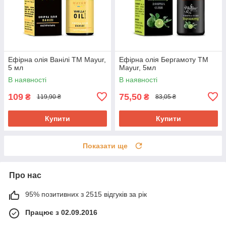
Ефірна олія Ванілі ТМ Mayur,
Ефірна олія Бергамоту ТМ
5 мл
Mayur, 5мл
В наявності
В наявності
109
75,50
₴
₴
119,90 ₴
83,05 ₴
Купити
Купити
Показати ще
Про нас
95% позитивних з 2515 відгуків за рік
Працює з 02.09.2016