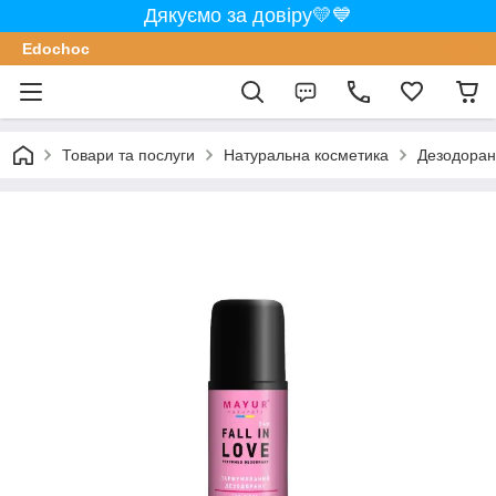
Дякуємо за довіру💛💙
Edochoс
Товари та послуги
Натуральна косметика
Дезодоран