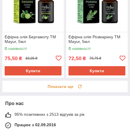
Ефірна олія Бергамоту ТМ
Ефірна олія Розмарину ТМ
Mayur, 5мл
Mayur, 5мл
В наявності
В наявності
75,50
72,50
₴
₴
83,05 ₴
79,75 ₴
Купити
Купити
Показати ще
Про нас
95% позитивних з 2513 відгуків за рік
Працює з 02.09.2016