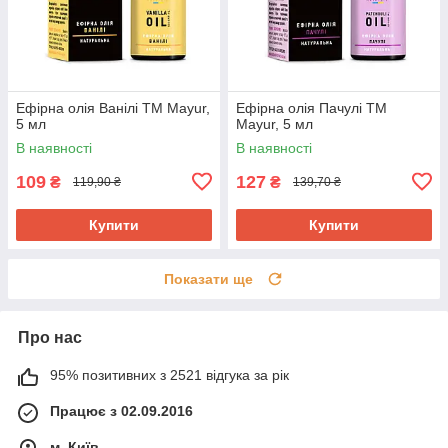
Ефірна олія Ванілі ТМ Mayur,
Ефірна олія Пачулі ТМ
5 мл
Mayur, 5 мл
В наявності
В наявності
109
127
₴
₴
119,90 ₴
139,70 ₴
Купити
Купити
Показати ще
Про нас
95% позитивних з 2521 відгука за рік
Працює з 02.09.2016
м. Київ