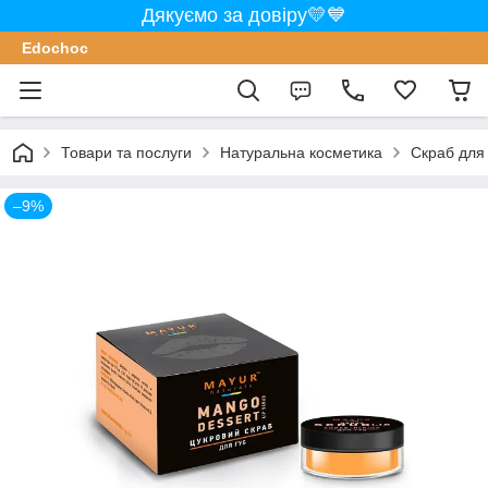
Дякуємо за довіру💛💙
Edochoс
Товари та послуги
Натуральна косметика
Скраб для
–9%