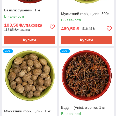
Базилік сушений, 1 кг
Мускатний горіх, цілий, 500г
В наявності
В наявності
103,50
₴/упаковка
469,50
₴
516,45 ₴
113,85 ₴/упаковка
Купити
Купити
–9%
–9%
Бад'ян (Аніс), зірочка, 1 кг
Мускатний горіх, цілий, 1 кг
В наявності