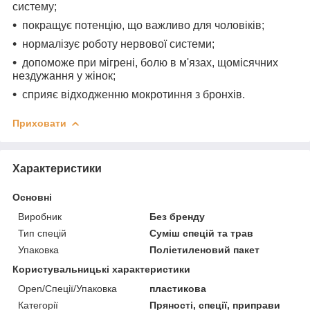
систему;
покращує потенцію, що важливо для чоловіків;
нормалізує роботу нервової системи;
допоможе при мігрені, болю в м'язах, щомісячних
нездужання у жінок;
сприяє відходженню мокротиння з бронхів.
Приховати
Характеристики
Основні
Виробник
Без бренду
Тип спецій
Суміш спецій та трав
Упаковка
Поліетиленовий пакет
Користувальницькі характеристики
Open/Спеції/Упаковка
пластикова
Категорії
Пряності, спеції, приправи