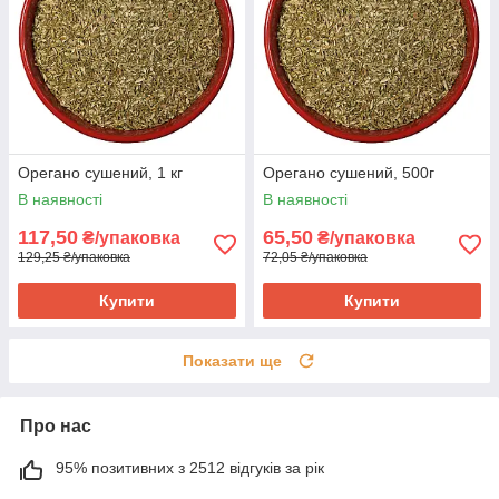
Орегано сушений, 1 кг
Орегано сушений, 500г
В наявності
В наявності
117,50
65,50
₴/упаковка
₴/упаковка
129,25 ₴/упаковка
72,05 ₴/упаковка
Купити
Купити
Показати ще
Про нас
95% позитивних з 2512 відгуків за рік