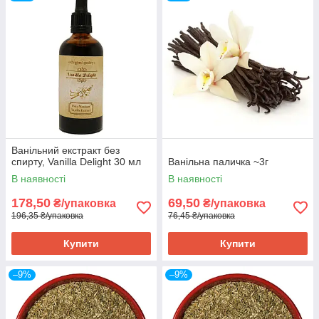
Ванільний екстракт без
спирту, Vanilla Delight 30 мл
Ванільна паличка ~3г
В наявності
В наявності
178,50
69,50
₴/упаковка
₴/упаковка
196,35 ₴/упаковка
76,45 ₴/упаковка
Купити
Купити
–9%
–9%