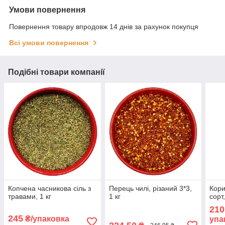
Умови повернення
Повернення товару впродовж 14 днів за рахунок покупця
Всі умови повернення
Подібні товари компанії
Копчена часникова сіль з
Перець чилі, різаний 3*3,
Кори
травами, 1 кг
1 кг
сорт,
210
245
₴/упаковка
упа