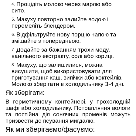
Процідіть молоко через марлю або
сито.
Макуху повторно залийте водою і
перемеліть блендером.
Відфільтруйте нову порцію напою та
змішайте з попередньою.
Додайте за бажанням трохи меду,
ванільного екстракту, солі або кориці.
Макуху, що залишилися, можна
висушити, щоб використовувати для
приготування каш, випічки або коктейлів.
Молоко зберігати в холодильнику 3-4 дні.
Як зберігати:
В герметичному контейнері, у прохолодній
шафі або холодильнику. Потрапляння вологи
та постійна дія сонячних променів можуть
призвести до псування мигдалю.
Як ми зберігаємо/фасуємо: