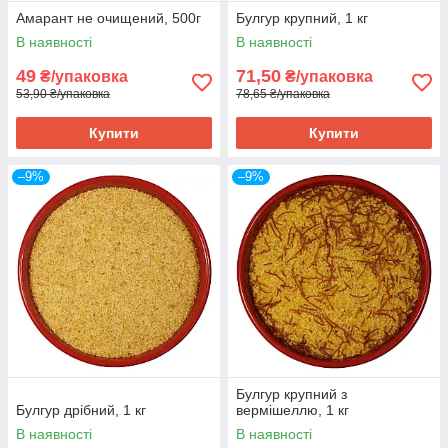
Амарант не очищений, 500г
Булгур крупний, 1 кг
В наявності
В наявності
49
71,50
₴/упаковка
₴/упаковка
53,90 ₴/упаковка
78,65 ₴/упаковка
Купити
Купити
–9%
–9%
Булгур крупний з
Булгур дрібний, 1 кг
вермішеллю, 1 кг
В наявності
В наявності