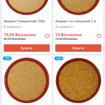
Амарант Очищенний, 500г
Амарант не очищений 1 кг
В наявності
В наявності
76,50
72
₴/упаковка
₴/упаковка
84,15 ₴/упаковка
79,20 ₴/упаковка
Купити
Купити
–9%
–9%