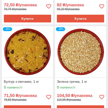
72,50
82
₴/упаковка
₴/упаковка
79,75 ₴/упаковка
90,20 ₴/упаковка
Купити
Купити
–9%
–9%
Булгур з овочами, 1 кг
Зелена гречка, 1 кг
В наявності
В наявності
71,50
104,50
₴/упаковка
₴/упаковка
78,65 ₴/упаковка
114,95 ₴/упаковка