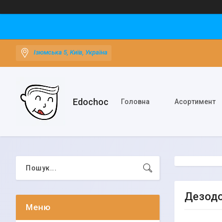
Ізюмська 5, Київ, Україна
Edochoс
Головна
Асортимент
Дезодо