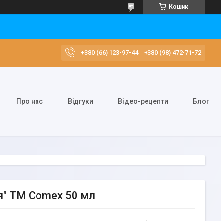
Кошик
+380 (66) 123-97-44
+380 (98) 472-71-72
Про нас
Відгуки
Відео-рецепти
Блог
я" TM Comex 50 мл