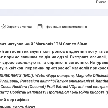
поверн
Характеристики
Інформація для замовлення
нт натуральний "Магнолія" ТМ Comex 50мл
й антисептик алуніт контролює виділення поту та зап
є пори не залишає слідів на одязі. Екстракт магноліі,
 чудово зволожують та сприяють загоєнню. Натураль
ту, а квіткові переливи пристрасної магноліїї прикра
REDIENTS (INCI): Water/Вода очищена, Magnolia Officinalis 
 гліцерин, Potassium alum***/Галуни алюмокалієві, Xanth
 Cocos Nucifera (Coconut) Fruit Extract*/Органічний екстрак
cid**/ Сорбітан каприлат і Пропандіол і Бензойна кислота
чний сертифікат
альний сертифікат