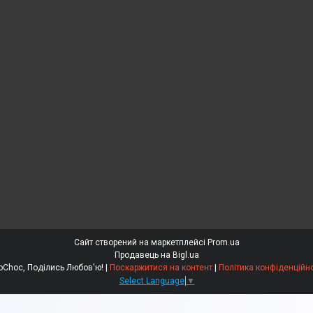
Сайт створений на маркетплейсі
Prom.ua
Продавець на Bigl.ua
EdoСhoc, Поділись Любов'ю! |
Поскаржитися на контент
|
Політика конфіденційно
Select Language
▼