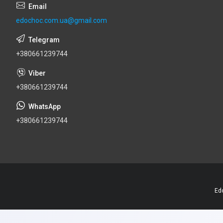
edochoc.com.ua@gmail.com
+380661239744
+380661239744
+380661239744