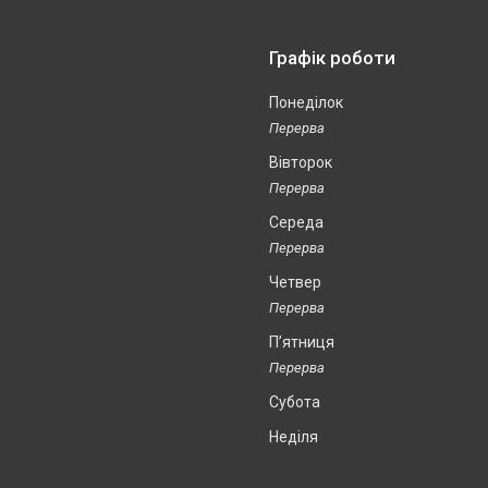
Графік роботи
Понеділок
Вівторок
Середа
Четвер
Пʼятниця
Субота
Неділя