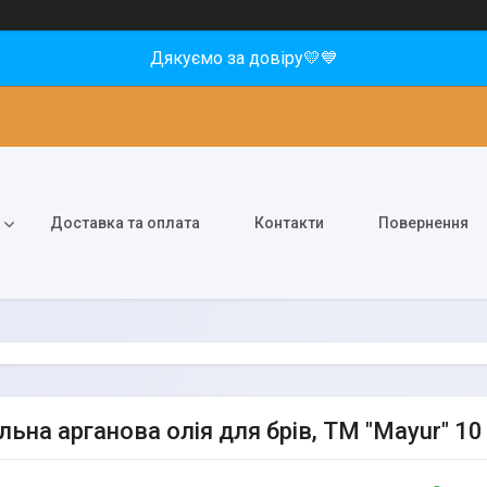
Дякуємо за довіру💛💙
Доставка та оплата
Контакти
Повернення
льна арганова олія для брів, ТМ "Mayur" 10