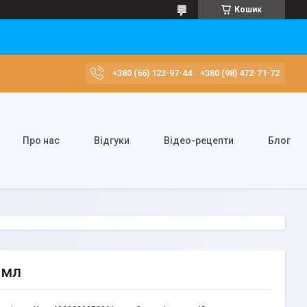
Кошик
+380 (66) 123-97-44
+380 (98) 472-71-72
Про нас
Відгуки
Відео-рецепти
Блог
 мл