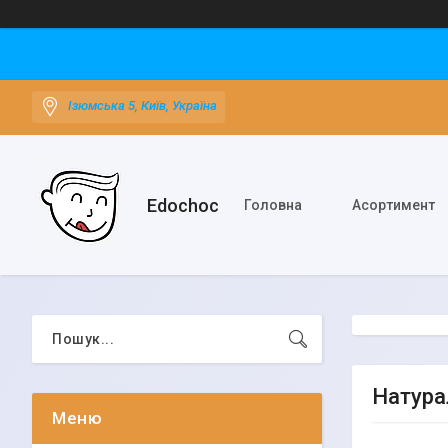
Ізюмська 5, Київ, Україна
Edochoс
Головна
Асортимент
Натура