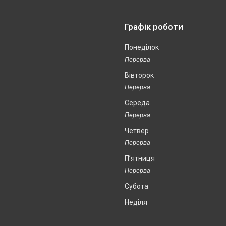
Графік роботи
Понеділок
Вівторок
Середа
Четвер
Пʼятниця
Субота
Неділя