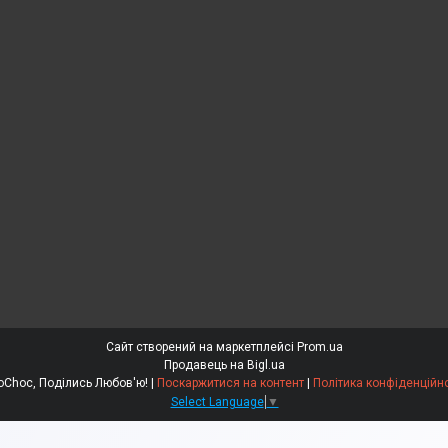
Сайт створений на маркетплейсі
Prom.ua
Продавець на Bigl.ua
EdoСhoc, Поділись Любов'ю! |
Поскаржитися на контент
|
Політика конфіденційно
Select Language
▼