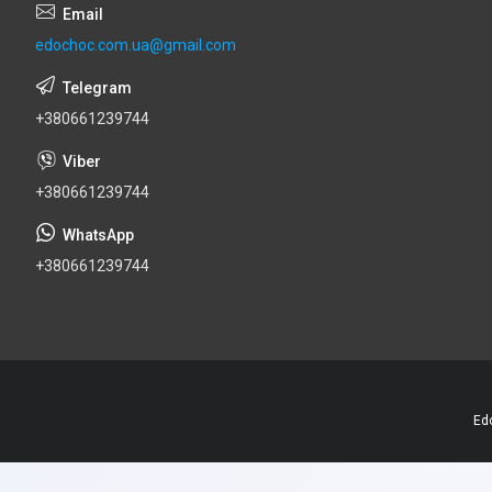
edochoc.com.ua@gmail.com
+380661239744
+380661239744
+380661239744