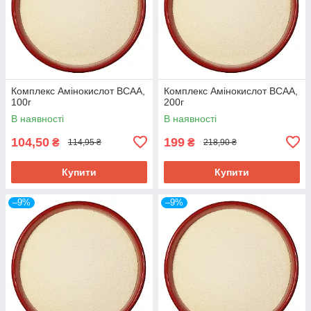
Комплекс Амінокислот ВСАА,
Комплекс Амінокислот ВСАА,
100г
200г
В наявності
В наявності
104,50
199
₴
₴
114,95 ₴
218,90 ₴
Купити
Купити
–9%
–9%