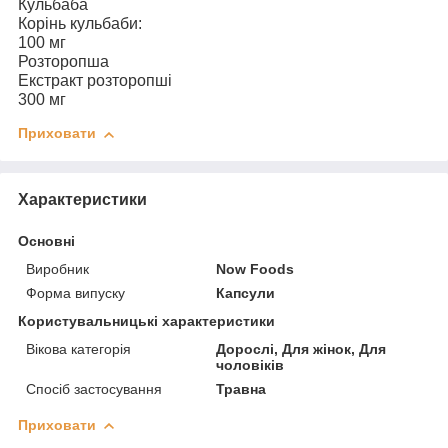
Кульбаба
Корінь кульбаби:
100 мг
Розторопша
Екстракт розторопші
300 мг
Приховати
Характеристики
Основні
Виробник
Now Foods
Форма випуску
Капсули
Користувальницькі характеристики
Вікова категорія
Дорослі, Для жінок, Для
чоловіків
Спосіб застосування
Травна
Приховати