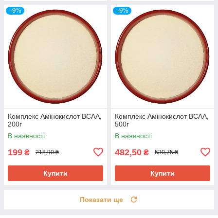
–9%
–9%
Комплекс Амінокислот ВСАА,
Комплекс Амінокислот ВСАА,
200г
500г
В наявності
В наявності
199
482,50
₴
₴
218,90 ₴
530,75 ₴
Купити
Купити
Показати ще