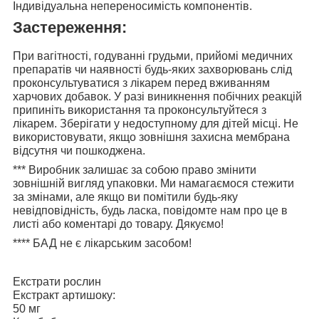
Індивідуальна непереносимість компонентів.
Застереження:
При вагітності, годуванні грудьми, прийомі медичних
препаратів чи наявності будь-яких захворювань слід
проконсультуватися з лікарем перед вживанням
харчових добавок. У разі виникнення побічних реакцій
припиніть використання та проконсультуйтеся з
лікарем. Зберігати у недоступному для дітей місці. Не
використовувати, якщо зовнішня захисна мембрана
відсутня чи пошкоджена.
***
Виробник залишає за собою право змінити
зовнішній вигляд упаковки. Ми намагаємося стежити
за змінами, але якщо ви помітили будь-яку
невідповідність, будь ласка, повідомте нам про це в
листі або коментарі до товару. Дякуємо!
****
БАД не є лікарським засобом!
Екстрати рослин
Екстракт артишоку:
50 мг