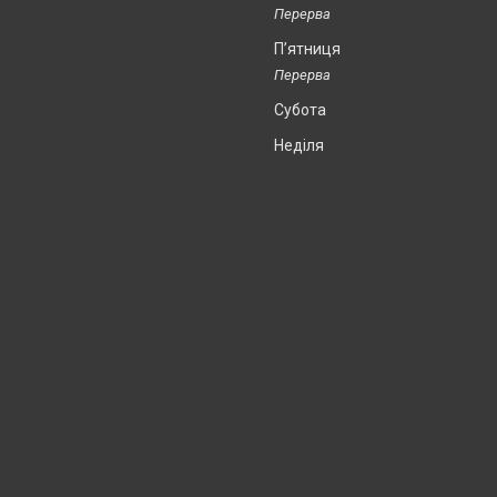
Пʼятниця
Субота
Неділя