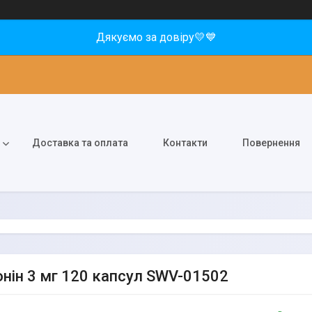
Дякуємо за довіру💛💙
Доставка та оплата
Контакти
Повернення
нін 3 мг 120 капсул SWV-01502