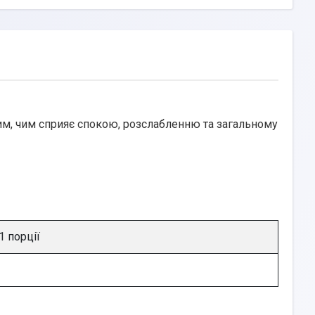
м, чим сприяє спокою, розслабленню та загальному
1 порції