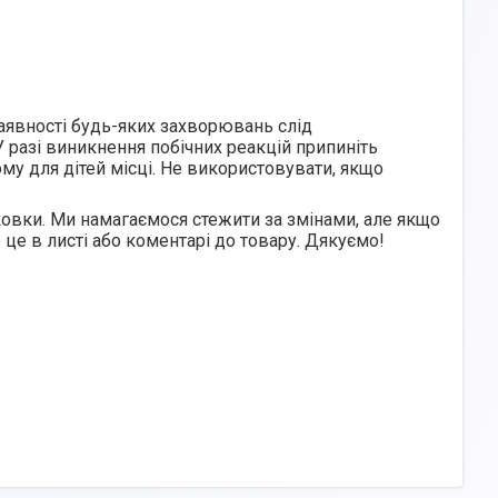
наявності будь-яких захворювань слід
 разі виникнення побічних реакцій припиніть
ому для дітей місці. Не використовувати, якщо
овки. Ми намагаємося стежити за змінами, але якщо
 це в листі або коментарі до товару. Дякуємо!