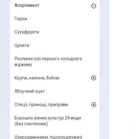
Асортимент
Горіхи
Сухофрукти
Цукати
Рослинні олії першого холодного
віджиму
Крупи, насіння, бобові
Яблучний оцет
Спеції, прянощі, приправи
Борошно різних культур 24 види
(без глютенове)
Цукрозамінники, підсолоджувачі