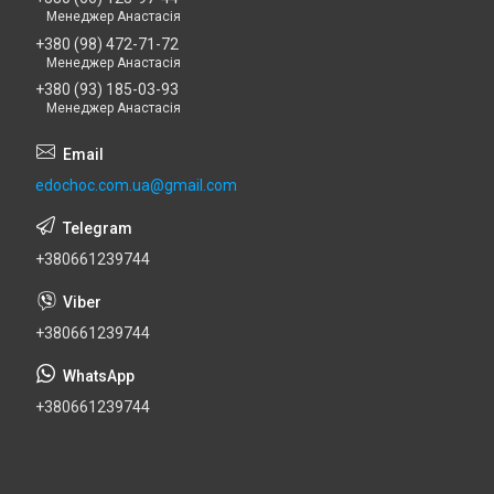
Менеджер Анастасія
+380 (98) 472-71-72
Менеджер Анастасія
+380 (93) 185-03-93
Менеджер Анастасія
edochoc.com.ua@gmail.com
+380661239744
+380661239744
+380661239744