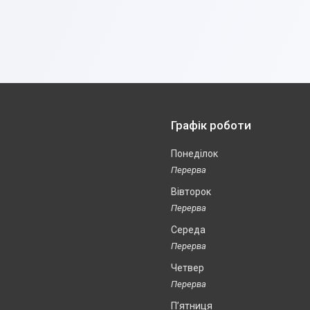
Графік роботи
Понеділок
Вівторок
Середа
Четвер
Пʼятниця