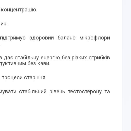
а концентрацію.
дин.
 підтримує здоровий баланс мікрофлори
.
 дає стабільну енергію без різких стрибків
одуктивним без кави.
 процеси старіння.
мувати стабільний рівень тестостерону та