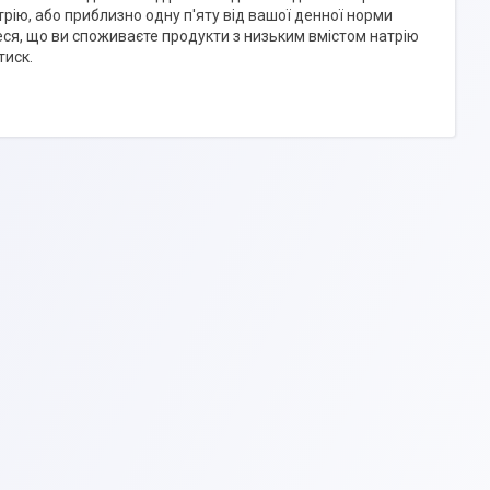
рію, або приблизно одну п'яту від вашої денної норми
еся, що ви споживаєте продукти з низьким вмістом натрію
тиск.