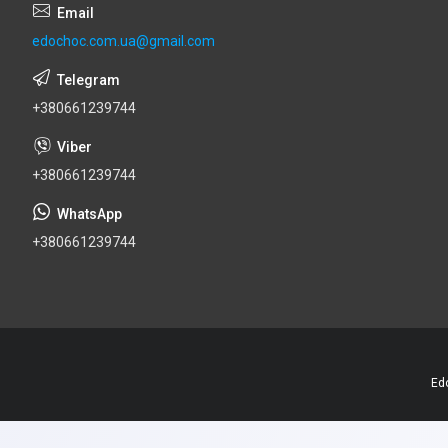
edochoc.com.ua@gmail.com
+380661239744
+380661239744
+380661239744