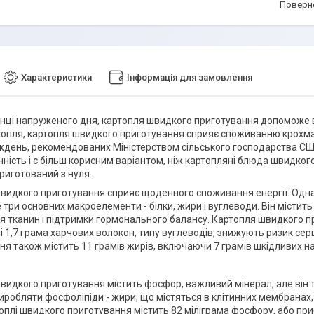
поверн
Характеристики
Інформація для замовлення
кінці напруженого дня, картопля швидкого приготування допоможе ва
топля, картопля швидкого приготування сприяє споживанню крохма
ждень, рекомендованих Міністерством сільського господарства СШ
ність і є більш корисним варіантом, ніж картопляні блюда швидкого 
риготований з нуля.
видкого приготування сприяє щоденного споживання енергії. Одна
се три основних макроелементи - білки, жири і вуглеводи. Він місти
я тканин і підтримки гормонального балансу. Картопля швидкого пр
лі 1,7 грама харчових волокон, типу вуглеводів, знижують ризик с
ня також містить 11 грамів жирів, включаючи 7 грамів шкідливих н
видкого приготування містить фосфор, важливий мінерал, але він 
иробляти фосфоліпіди - жири, що містяться в клітинних мембранах,
оплі швидкого приготування містить 82 міліграма фосфору, або при