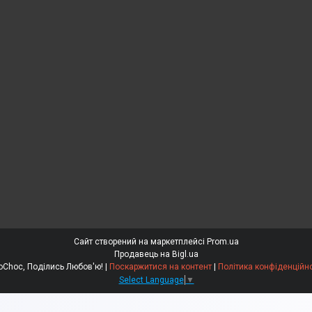
Сайт створений на маркетплейсі
Prom.ua
Продавець на Bigl.ua
EdoСhoc, Поділись Любов'ю! |
Поскаржитися на контент
|
Політика конфіденційно
Select Language
▼