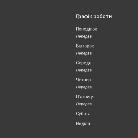
Графік роботи
Понеділок
Вівторок
Середа
Четвер
Пʼятниця
Субота
Неділя