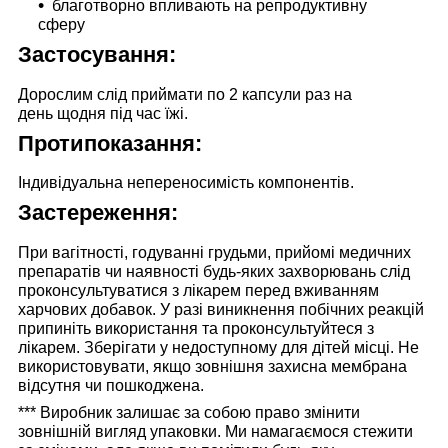
благотворно впливають на репродуктивну
сферу
Застосування:
Дорослим слід приймати
по 2 капсули раз на
день
щодня під час їжі.
Протипоказання:
Індивідуальна непереносимість компонентів.
Застереження:
При вагітності, годуванні грудьми, прийомі медичних
препаратів чи наявності будь-яких захворювань слід
проконсультуватися з лікарем перед вживанням
харчових добавок. У разі виникнення побічних реакцій
припиніть використання та проконсультуйтеся з
лікарем. Зберігати у недоступному для дітей місці. Не
використовувати, якщо зовнішня захисна мембрана
відсутня чи пошкоджена.
***
Виробник залишає за собою право змінити
зовнішній вигляд упаковки. Ми намагаємося стежити