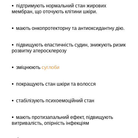
підтримують нормальний стан жирових
мембран, що оточують клітини шкіри.
мають онкопротекторну та антиоксидантну дію.
підвищують еластичність судин, знижують ризик
розвитку атеросклерозу
зміцнюють
суглоби
покращують стан шкіри та волосся
стабілізують психоемоційний стан
мають протизапальний ефект, підвищують
витривалість, опірність інфекціям