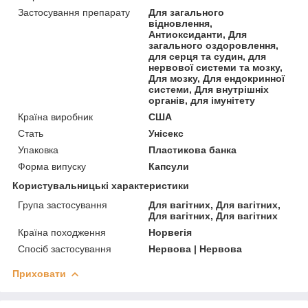
Застосування препарату
Для загального
відновлення,
Антиоксиданти, Для
загального оздоровлення,
для серця та судин, для
нервової системи та мозку,
Для мозку, Для ендокринної
системи, Для внутрішніх
органів, для імунітету
Країна виробник
США
Стать
Унісекс
Упаковка
Пластикова банка
Форма випуску
Капсули
Користувальницькі характеристики
Група застосування
Для вагітних, Для вагітних,
Для вагітних, Для вагітних
Країна походження
Норвегія
Спосіб застосування
Нервова | Нервова
Приховати