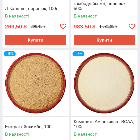
камбоджійської, порошок,
Л-Карнітін, порошок, 100г
500г
В наявності
В наявності
269,50
983,50
₴
₴
296,45 ₴
1 081,85 ₴
Купити
Купити
–9%
–9%
Комплекс Амінокислот ВСАА,
Екстракт йохимбе, 100г
100г
В наявності
В наявності