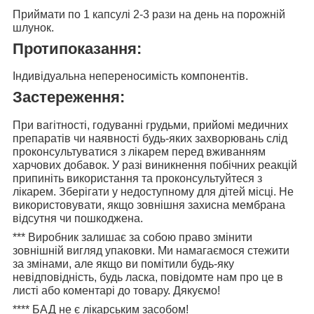
Приймати
по 1 капсулі 2-3 рази на день
на порожній
шлунок.
Протипоказання:
Індивідуальна непереносимість компонентів.
Застереження:
При вагітності, годуванні грудьми, прийомі медичних
препаратів чи наявності будь-яких захворювань слід
проконсультуватися з лікарем перед вживанням
харчових добавок. У разі виникнення побічних реакцій
припиніть використання та проконсультуйтеся з
лікарем. Зберігати у недоступному для дітей місці. Не
використовувати, якщо зовнішня захисна мембрана
відсутня чи пошкоджена.
***
Виробник залишає за собою право змінити
зовнішній вигляд упаковки. Ми намагаємося стежити
за змінами, але якщо ви помітили будь-яку
невідповідність, будь ласка, повідомте нам про це в
листі або коментарі до товару. Дякуємо!
****
БАД не є лікарським засобом!