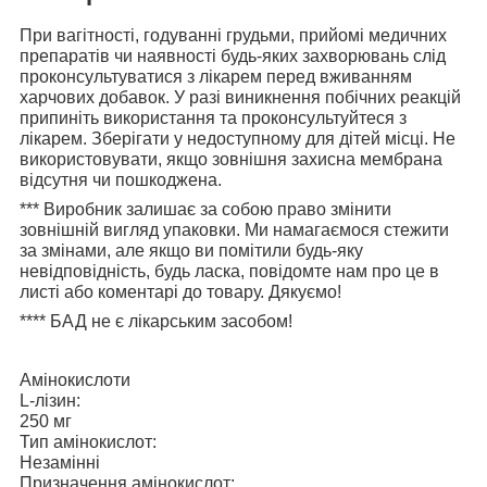
При вагітності, годуванні грудьми, прийомі медичних
препаратів чи наявності будь-яких захворювань слід
проконсультуватися з лікарем перед вживанням
харчових добавок. У разі виникнення побічних реакцій
припиніть використання та проконсультуйтеся з
лікарем. Зберігати у недоступному для дітей місці. Не
використовувати, якщо зовнішня захисна мембрана
відсутня чи пошкоджена.
***
Виробник залишає за собою право змінити
зовнішній вигляд упаковки. Ми намагаємося стежити
за змінами, але якщо ви помітили будь-яку
невідповідність, будь ласка, повідомте нам про це в
листі або коментарі до товару. Дякуємо!
****
БАД не є лікарським засобом!
Амінокислоти
L-лізин:
250 мг
Тип амінокислот:
Незамінні
Призначення амінокислот: