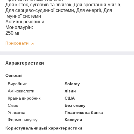
Для кісток, суглобів та зв'язок, Для зростання м'язів,
Для серцево-судинної системи, Для енергії, Для
імунної системи
Активні речовини
Монолаурін:
250 мг
Приховати
Характеристики
Основні
Виробник
Solaray
Амінокислоти
лізин
Країна виробник
США
Смак
Без смаку
Упаковка
Пластикова банка
Форма випуску
Капсули
Користувальницькі характеристики