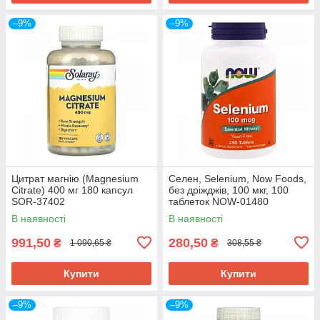
–9%
–9%
Цитрат магнію (Magnesium
Селен, Selenium, Now Foods,
Citrate) 400 мг 180 капсул
без дріжджів, 100 мкг, 100
SOR-37402
таблеток NOW-01480
В наявності
В наявності
991,50
280,50
₴
₴
1 090,65 ₴
308,55 ₴
Купити
Купити
–9%
–9%