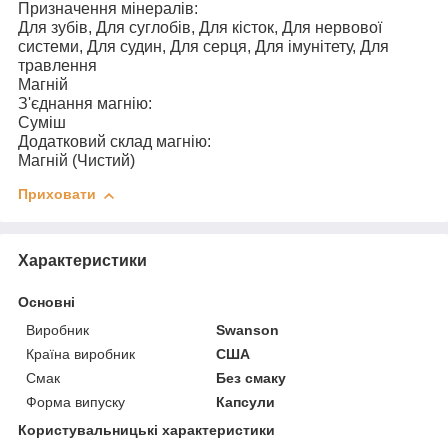
Призначення мінералів:
Для зубів, Для суглобів, Для кісток, Для нервової
системи, Для судин, Для серця, Для імунітету, Для
травлення
Магній
З'єднання магнію:
Суміш
Додатковий склад магнію:
Магній (Чистий)
Приховати
Характеристики
Основні
Виробник
Swanson
Країна виробник
США
Смак
Без смаку
Форма випуску
Капсули
Користувальницькі характеристики