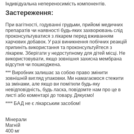
Індивідуальна непереносимість компонентів.
Застереження:
При вагітності, годуванні грудьми, прийомі медичних
препаратів чи наявності будь-яких захворювань слід
проконсультуватися з лікарем перед вживанням
харчових добавок. У разі виникнення побічних реакцій
припиніть використання та проконсультуйтеся з
лікарем. Зберігати у недоступному для дітей місці. Не
використовувати, якщо зовнішня захисна мембрана
відсутня чи пошкоджена.
***
Виробник залишає за собою право змінити
зовнішній вигляд упаковки. Ми намагаємося стежити
за змінами, але якщо ви помітили будь-яку
невідповідність, будь ласка, повідомте нам про це в
листі або коментарі до товару. Дякуємо!
****
БАД не є лікарським засобом!
Мінерали
Магній
400 мг