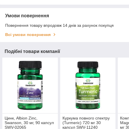
Умови повернення
Повернення товару впродовж 14 днів за рахунок покупця
Всі умови повернення
Подібні товари компанії
Цинк, Albion Zinc,
Куркума повного спектру
Комп
Swanson, 30 мг, 90 капсул
(Turmeric) 720 мг 30
Magn
SWV-02065
капсул SWV-11240
мг 3