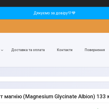
Дякуємо за довіру💛💙
Доставка та оплата
Контакти
Повернення
ат магнію (Magnesium Glycinate Albion) 133