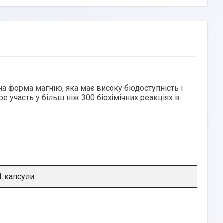
а форма магнію, яка має високу біодоступність і
 участь у більш ніж 300 біохімічних реакціях в
1 капсули