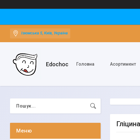
Ізюмська 5, Київ, Україна
Edochoс
Головна
Асортимент
Гліцин