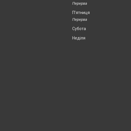
Пʼятниця
Субота
Неділя