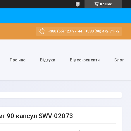
Кошик
+380 (66) 123-97-44
+380 (98) 472-71-72
Про нас
Відгуки
Відео-рецепти
Блог
 мг 90 капсул SWV-02073