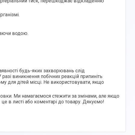
артеріальний тиск, перешкоджає відкладенню
рганізмі.
ваючи водою.
наявності будь-яких захворювань слід
 разі виникнення побічних реакцій припиніть
ому для дітей місці. Не використовувати, якщо
овки. Ми намагаємося стежити за змінами, але якщо
 це в листі або коментарі до товару. Дякуємо!