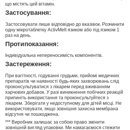
що містять цей вітамін.
Застосування:
Застосовувати лише відповідно до вказівок.
Розчинити
одну мікротаблетку ActivMelt язиком або під язиком 1
раз на день
.
Протипоказання:
Індивідуальна непереносимість компонентів.
Застереження:
При вагітності, годуванні грудьми, прийомі медичних
препаратів чи наявності будь-яких захворювань слід
проконсультуватися з лікарем перед вживанням
харчових добавок. У разі виникнення побічних реакцій
припиніть використання та проконсультуйтеся з
лікарем. Зберігати у недоступному для дітей місці. Не
використовувати, якщо зовнішня захисна мембрана
відсутня чи пошкоджена.
***
Виробник залишає за собою право змінити
зовнішній вигляд упаковки. Ми намагаємося стежити