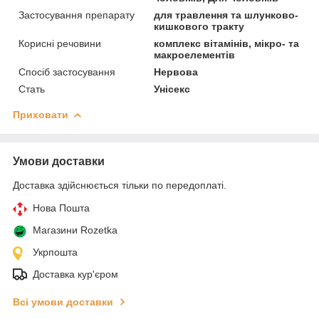
Застосування препарату
для травлення та шлунково-
кишкового тракту
Корисні речовини
комплекс вітамінів, мікро- та
макроелементів
Спосіб застосування
Нервова
Стать
Унісекс
Приховати
Умови доставки
Доставка здійснюється тільки по передоплаті.
Нова Пошта
Магазини Rozetka
Укрпошта
Доставка кур'єром
Всі умови доставки