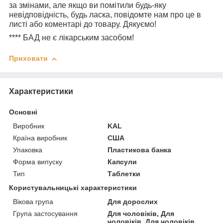
за змінами, але якщо ви помітили будь-яку
невідповідність, будь ласка, повідомте нам про це в
листі або коментарі до товару. Дякуємо!
****
БАД не є лікарським засобом!
Приховати
Характеристики
Основні
Виробник
KAL
Країна виробник
США
Упаковка
Пластикова банка
Форма випуску
Капсули
Тип
Таблетки
Користувальницькі характеристики
Вікова група
Для дорослих
Група застосування
Для чоловіків, Для
чоловіків, Для чоловіків