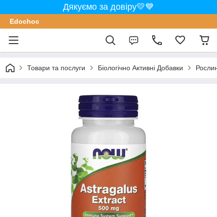
Дякуємо за довіру💛💙
Edochoс
Товари та послуги
Біологічно Активні Добавки
Росли