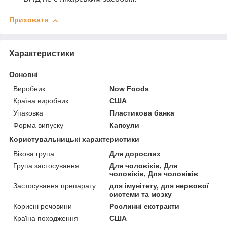
Приховати
Характеристики
Основні
Виробник
Now Foods
Країна виробник
США
Упаковка
Пластикова банка
Форма випуску
Капсули
Користувальницькі характеристики
Вікова група
Для дорослих
Група застосування
Для чоловіків, Для
чоловіків, Для чоловіків
Застосування препарату
для імунітету, для нервової
системи та мозку
Корисні речовини
Рослинні екстракти
Країна походження
США