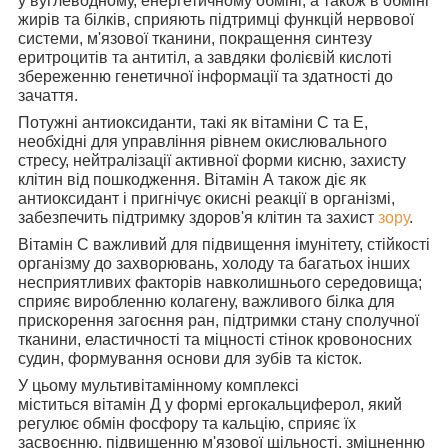
у вуглеводному, енергетичному обміні, а також в обміні
жирів та білків, сприяють підтримці функцій нервової
системи, м'язової тканини, покращення синтезу
еритроцитів та антитіл, а завдяки фолієвій кислоті
збереженню генетичної інформації та здатності до
зачаття.
Потужні антиоксиданти, такі як вітаміни С та Е
,
необхідні для управління рівнем окислювального
стресу, нейтралізації активної форми кисню, захисту
клітин від пошкодження. Вітамін А також діє як
антиоксидант і пригнічує окисні реакції в організмі,
забезпечить підтримку здоров'я клітин та захист
зору
.
Вітамін С важливий для
підвищення імунітету, стійкості
організму до захворювань, холоду та багатьох інших
несприятливих факторів навколишнього середовища;
сприяє виробленню колагену, важливого білка для
прискорення загоєння ран, підтримки стану сполучної
тканини, еластичності та міцності стінок кровоносних
судин, формування основи для зубів та кісток.
У цьому мультивітамінному комплексі
міститься
вітамін Д у формі ергокальциферол, який
регулює обмін фосфору та кальцію, сприяє їх
засвоєнню, підвищенню м'язової щільності, зміцненню