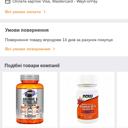
Оплата картою Visa, Mastercard - WayForPay
Всі умови оплати
Умови повернення
Повернення товару впродовж 14 днів за рахунок покупця
Всі умови повернення
Подібні товари компанії