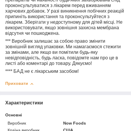
проконсультуватися з лікарем перед вживанням
харчових добавок. У разі виникнення побічних реакцій
припиніть використання та проконсультуйтеся з
лікарем. Зберігати у недоступному для дітей місці. Не
використовувати, якщо зовнішня захисна мембрана
відсутня чи пошкоджена.
***
Виробник залишає за собою право змінити
зовнішній вигляд упаковки. Ми намагаємося стежити
за змінами, але якщо ви помітили будь-яку
невідповідність, будь ласка, повідомте нам про це в
листі або коментарі до товару. Дякуємо!
****
БАД не є лікарським засобом!
Приховати
Характеристики
Основні
Виробник
Now Foods
Країна виробник
США