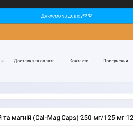
Дякуємо за довіру💛💙
Доставка та оплата
Контакти
Повернення
й та магній (Cal-Mag Caps) 250 мг/125 мг 