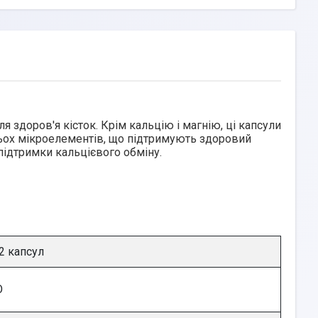
ля здоров'я кісток. Крім кальцію і магнію, ці капсули
рьох мікроелементів, що підтримують здоровий
підтримки кальцієвого обміну.
2 капсул
О