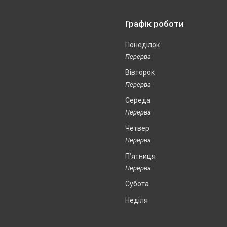
Графік роботи
Понеділок
Вівторок
Середа
Четвер
Пʼятниця
Субота
Неділя