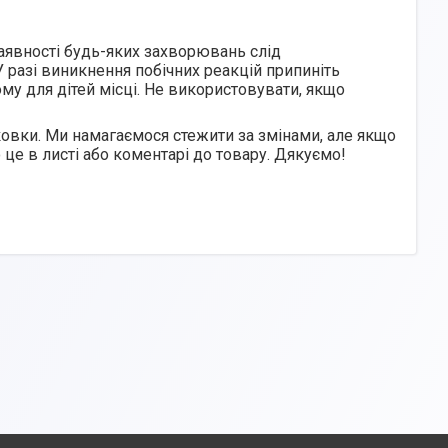
наявності будь-яких захворювань слід
 разі виникнення побічних реакцій припиніть
ому для дітей місці. Не використовувати, якщо
овки. Ми намагаємося стежити за змінами, але якщо
 це в листі або коментарі до товару. Дякуємо!