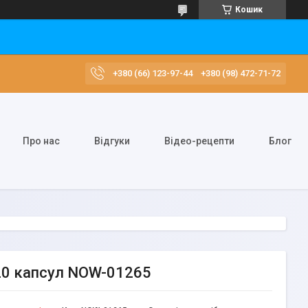
Кошик
+380 (66) 123-97-44
+380 (98) 472-71-72
Про нас
Відгуки
Відео-рецепти
Блог
120 капсул NOW-01265