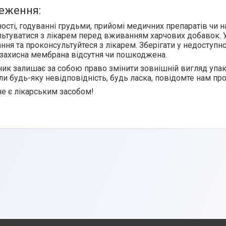
еження:
ності, годуванні грудьми, прийомі медичних препаратів чи 
ьтуватися з лікарем перед вживанням харчових добавок. У
ння та проконсультуйтеся з лікарем. Зберігати у недоступн
захисна мембрана відсутня чи пошкоджена.
ик залишає за собою право змінити зовнішній вигляд упак
ли будь-яку невідповідність, будь ласка, повідомте нам про
е є лікарським засобом!