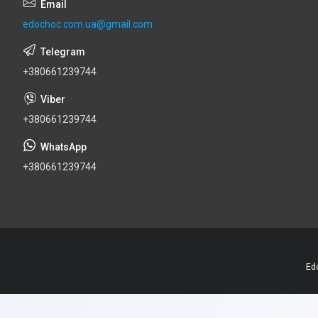
edochoc.com.ua@gmail.com
+380661239744
+380661239744
+380661239744