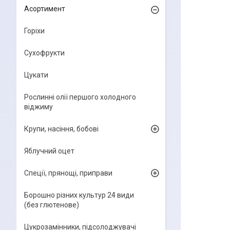
Асортимент
Горіхи
Сухофрукти
Цукати
Рослинні олії першого холодного
віджиму
Крупи, насіння, бобові
Яблучний оцет
Спеції, прянощі, приправи
Борошно різних культур 24 види
(без глютенове)
Цукрозамінники, підсолоджувачі