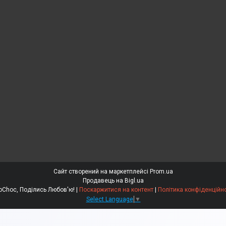
Сайт створений на маркетплейсі
Prom.ua
Продавець на Bigl.ua
EdoСhoc, Поділись Любов'ю! |
Поскаржитися на контент
|
Політика конфіденційно
Select Language
▼