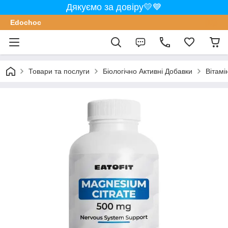
Дякуємо за довіру💛💙
Edochoс
Товари та послуги
Біологічно Активні Добавки
Вітамі