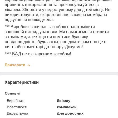
припиніть використання та проконсультуйтеся з
лікарем. Зберігати у недоступному для дітей місці. Не
використовувати, якщо зовнішня захисна мембрана
відсутня чи пошкоджена.
***
Виробник залишає за собою право змінити
зовнішній вигляд упаковки. Ми намагаємося стежити
за змінами, але якщо ви помітили будь-яку
невідповідність, будь ласка, повідомте нам про це в
листі або коментарі до товару. Дякуємо!
****
БАД не є лікарським засобом!
Приховати
Характеристики
Основні
Виробник
Solaray
Властивості
комплексні
Вікова група
Для дорослих