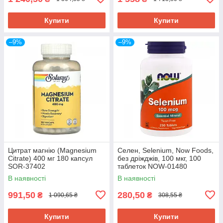
Купити
Купити
–9%
–9%
Цитрат магнію (Magnesium
Селен, Selenium, Now Foods,
Citrate) 400 мг 180 капсул
без дріжджів, 100 мкг, 100
SOR-37402
таблеток NOW-01480
В наявності
В наявності
991,50
280,50
₴
₴
1 090,65 ₴
308,55 ₴
Купити
Купити