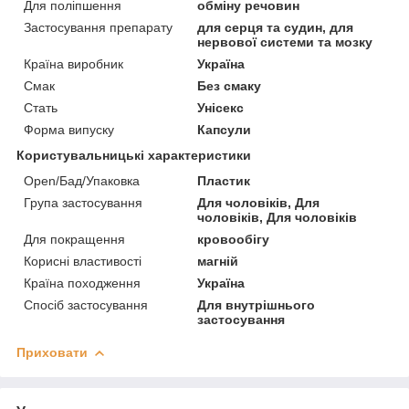
Для поліпшення
обміну речовин
Застосування препарату
для серця та судин, для
нервової системи та мозку
Країна виробник
Україна
Смак
Без смаку
Стать
Унісекс
Форма випуску
Капсули
Користувальницькі характеристики
Open/Бад/Упаковка
Пластик
Група застосування
Для чоловіків, Для
чоловіків, Для чоловіків
Для покращення
кровообігу
Корисні властивості
магній
Країна походження
Україна
Спосіб застосування
Для внутрішнього
застосування
Приховати