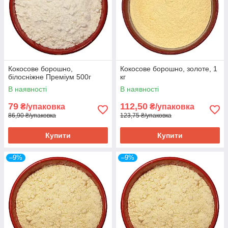
Кокосове борошно,
Кокосове борошно, золоте, 1
білосніжне Преміум 500г
кг
В наявності
В наявності
79
112,50
₴/упаковка
₴/упаковка
86,90 ₴/упаковка
123,75 ₴/упаковка
Купити
Купити
–9%
–9%