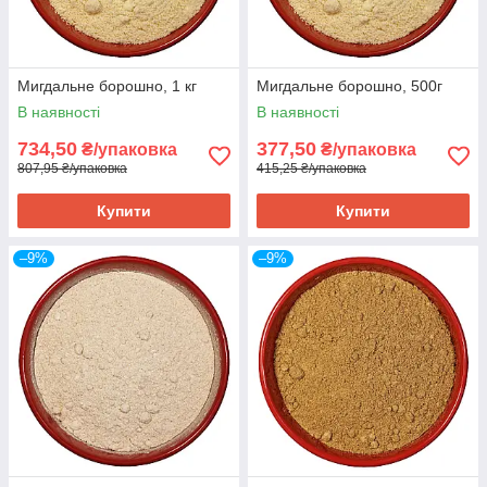
Мигдальне борошно, 1 кг
Мигдальне борошно, 500г
В наявності
В наявності
734,50
377,50
₴/упаковка
₴/упаковка
807,95 ₴/упаковка
415,25 ₴/упаковка
Купити
Купити
–9%
–9%