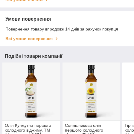
Умови повернення
Повернення товару впродовж 14 днів за рахунок покупця
Всі умови повернення
Подібні товари компанії
Олія Кунжутна першого
Соняшникова олія
Гірч
холодного віджиму, ТМ
першого холодного
холо