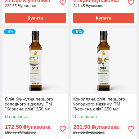
211,50
219,50
₴/упаковка
₴/упаковка
232,65 ₴/упаковка
241,45 ₴/упаковка
Купити
Купити
–9%
–9%
Олія Кунжутна першого
Конопляна олія, першого
холодного віджиму, ТМ
холодного віджиму, ТМ
"Корисна олія" 250 мл
"Корисна олія" 250 мл
В наявності
В наявності
172,50
261,50
₴/упаковка
₴/упаковка
189,75 ₴/упаковка
287,65 ₴/упаковка