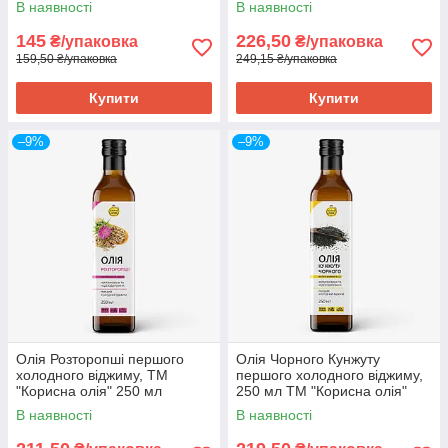
В наявності
В наявності
145
226,50
₴/упаковка
₴/упаковка
159,50 ₴/упаковка
249,15 ₴/упаковка
Купити
Купити
–9%
–9%
Олія Розторопші першого
Олія Чорного Кунжуту
холодного віджиму, ТМ
першого холодного віджиму,
"Корисна олія" 250 мл
250 мл ТМ "Корисна олія"
В наявності
В наявності