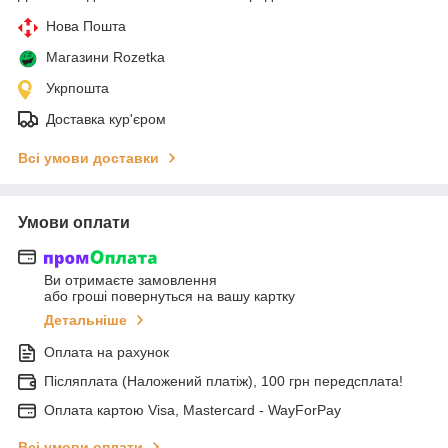
Нова Пошта
Магазини Rozetka
Укрпошта
Доставка кур'єром
Всі умови доставки
Умови оплати
Ви отримаєте замовлення
або гроші повернуться на вашу картку
Детальніше
Оплата на рахунок
Післяплата (Наложений платіж), 100 грн передсплата!
Оплата картою Visa, Mastercard - WayForPay
Всі умови оплати