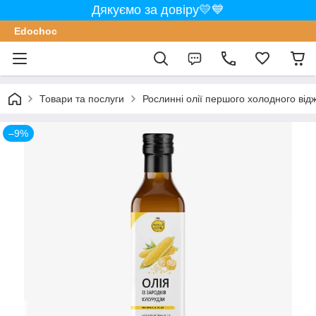
Дякуємо за довіру💛💙
Edochoс
Товари та послуги
Рослинні олії першого холодного від
–9%